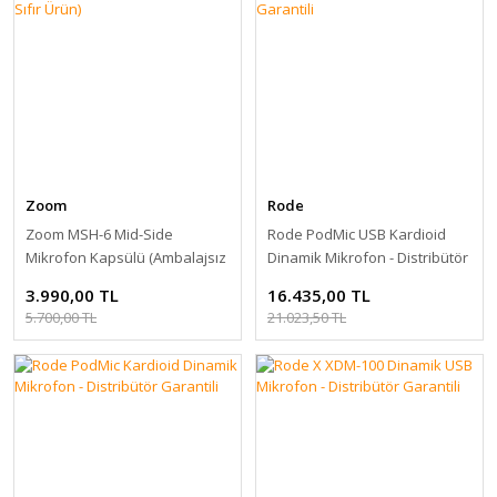
Zoom
Rode
Zoom MSH-6 Mid-Side
Rode PodMic USB Kardioid
Mikrofon Kapsülü (Ambalajsız
Dinamik Mikrofon - Distribütör
Sıfır Ürün)
Garantili
3.990,00 TL
16.435,00 TL
5.700,00 TL
21.023,50 TL