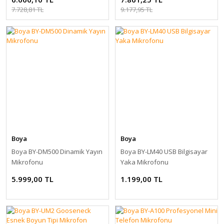
7.728,81 TL
9.177,95 TL
Boya
Boya
Boya BY-DM500 Dinamik Yayın
Boya BY-LM40 USB Bilgisayar
Mikrofonu
Yaka Mikrofonu
5.999,00 TL
1.199,00 TL