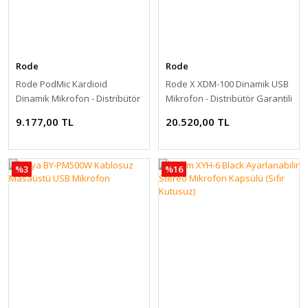
Rode
Rode
Rode PodMic Kardioid
Rode X XDM-100 Dinamik USB
Dinamik Mikrofon - Distribütör
Mikrofon - Distribütör Garantili
Garantili
9.177,00 TL
20.520,00 TL
%3
%16