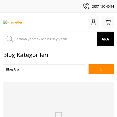
0537 450 40 94
ARA
Blog Kategorileri