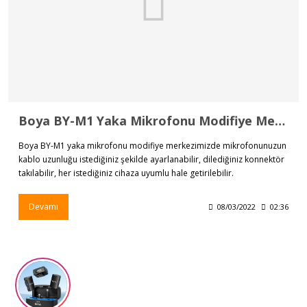
Boya BY-M1 Yaka Mikrofonu Modifiye Merkezi
Boya BY-M1 yaka mikrofonu modifiye merkezimizde mikrofonunuzun
kablo uzunluğu istediğiniz şekilde ayarlanabilir, dilediğiniz konnektör
takılabilir, her istediğiniz cihaza uyumlu hale getirilebilir.
Devamı
08/03/2022
02:36