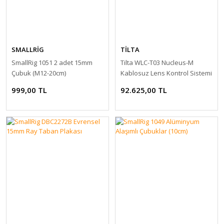
SMALLRİG
TİLTA
SmallRig 1051 2 adet 15mm
Tilta WLC-T03 Nucleus-M
Çubuk (M12-20cm)
Kablosuz Lens Kontrol Sistemi
999,00 TL
92.625,00 TL