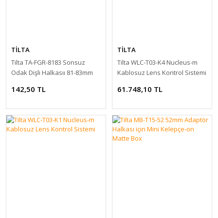
TİLTA
TİLTA
Tilta TA-FGR-8183 Sonsuz
Tilta WLC-T03-K4 Nucleus-m
Odak Dişli Halkasıı 81-83mm
Kablosuz Lens Kontrol Sistemi
142,50 TL
61.748,10 TL