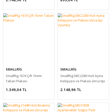
SMALLRİG
SMALLRİG
SmallRig 1674 Çift 15mm
SmallRig DBC2280 Hızlı Açma
Taban Plakası
Kelepçesi ve Plakası (Arca tipi
Uyumlu)
1.349,04 TL
2.148,96 TL