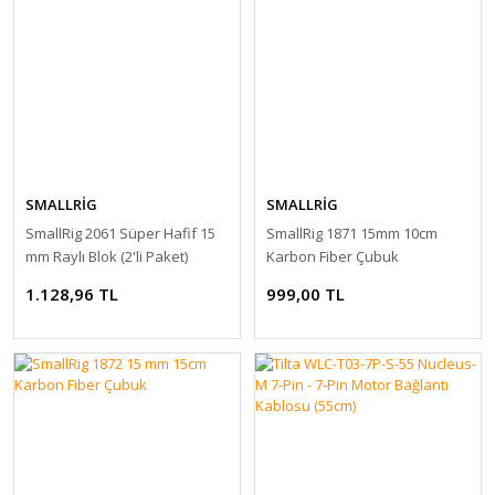
SMALLRİG
SMALLRİG
SmallRig 2061 Süper Hafif 15
SmallRig 1871 15mm 10cm
mm Raylı Blok (2'li Paket)
Karbon Fiber Çubuk
1.128,96 TL
999,00 TL