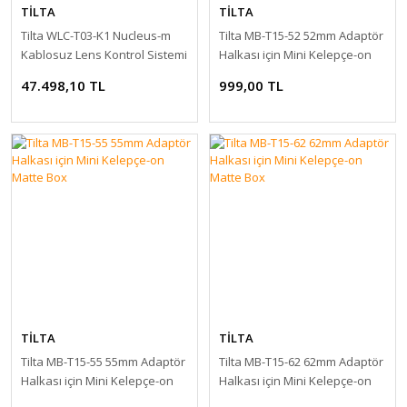
TİLTA
TİLTA
Tilta WLC-T03-K1 Nucleus-m
Tilta MB-T15-52 52mm Adaptör
Kablosuz Lens Kontrol Sistemi
Halkası için Mini Kelepçe-on
Matte Box
47.498,10 TL
999,00 TL
TİLTA
TİLTA
Tilta MB-T15-55 55mm Adaptör
Tilta MB-T15-62 62mm Adaptör
Halkası için Mini Kelepçe-on
Halkası için Mini Kelepçe-on
Matte Box
Matte Box