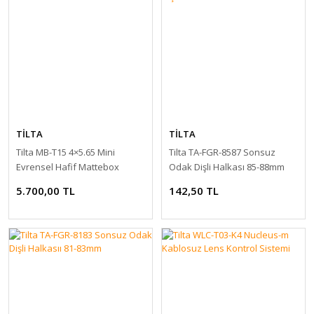
TİLTA
TİLTA
Tilta MB-T15 4×5.65 Mini
Tilta TA-FGR-8587 Sonsuz
Evrensel Hafif Mattebox
Odak Dişli Halkası 85-88mm
5.700,00 TL
142,50 TL