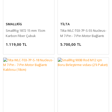
SMALLRİG
TİLTA
SmallRig 1872 15 mm 15cm
Tilta WLC-T03-7P-S-55 Nucleus-
Karbon Fiber Çubuk
M 7-Pin - 7-Pin Motor Bağlantı
Kablosu (55cm)
1.119,00 TL
5.700,00 TL