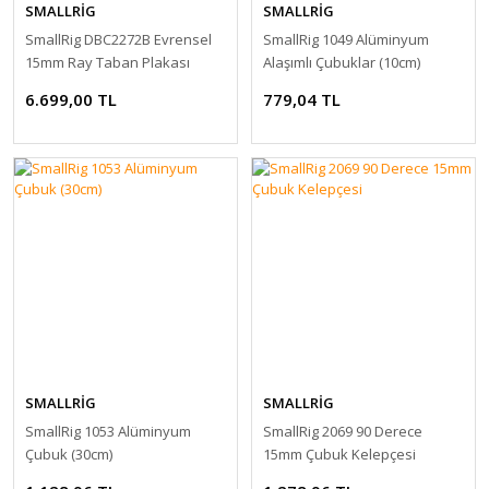
SMALLRİG
SMALLRİG
SmallRig DBC2272B Evrensel
SmallRig 1049 Alüminyum
15mm Ray Taban Plakası
Alaşımlı Çubuklar (10cm)
6.699,00 TL
779,04 TL
SMALLRİG
SMALLRİG
SmallRig 1053 Alüminyum
SmallRig 2069 90 Derece
Çubuk (30cm)
15mm Çubuk Kelepçesi