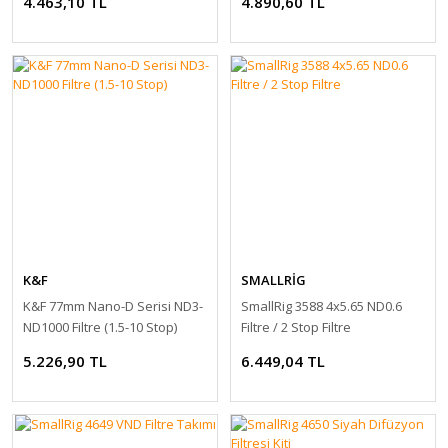
4.463,10 TL
4.890,60 TL
K&F
SMALLRİG
K&F 77mm Nano-D Serisi ND3-
SmallRig 3588 4x5.65 ND0.6
ND1000 Filtre (1.5-10 Stop)
Filtre / 2 Stop Filtre
5.226,90 TL
6.449,04 TL