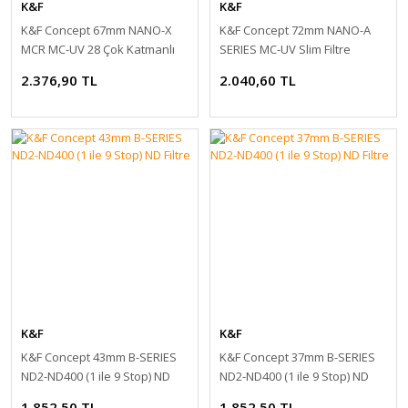
K&F
K&F
K&F Concept 67mm NANO-X
K&F Concept 72mm NANO-A
MCR MC-UV 28 Çok Katmanlı
SERIES MC-UV Slim Filtre
Kaplamaya sahip Koruma
2.376,90 TL
2.040,60 TL
Filtresi 8K Ultra HD
K&F
K&F
K&F Concept 43mm B-SERIES
K&F Concept 37mm B-SERIES
ND2-ND400 (1 ile 9 Stop) ND
ND2-ND400 (1 ile 9 Stop) ND
Filtre
Filtre
1.852,50 TL
1.852,50 TL