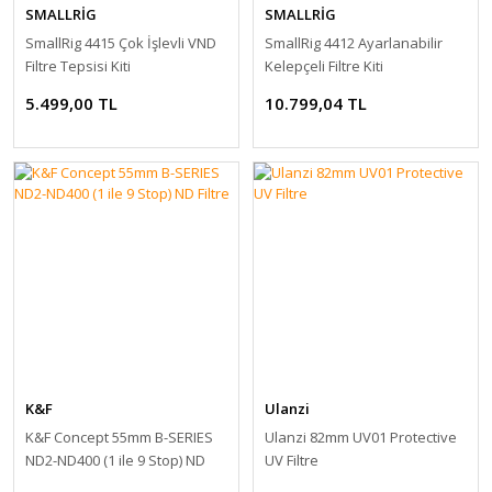
SMALLRİG
SMALLRİG
SmallRig 4415 Çok İşlevli VND
SmallRig 4412 Ayarlanabilir
Filtre Tepsisi Kiti
Kelepçeli Filtre Kiti
5.499,00 TL
10.799,04 TL
K&F
Ulanzi
K&F Concept 55mm B-SERIES
Ulanzi 82mm UV01 Protective
ND2-ND400 (1 ile 9 Stop) ND
UV Filtre
Filtre