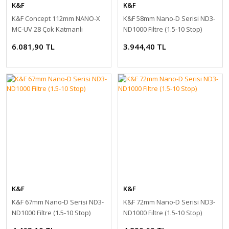
K&F
K&F
K&F Concept 112mm NANO-X
K&F 58mm Nano-D Serisi ND3-
MC-UV 28 Çok Katmanlı
ND1000 Filtre (1.5-10 Stop)
Kaplamaya sahip Koruma
6.081,90 TL
3.944,40 TL
Filtresi 8K Ultra HD
K&F
K&F
K&F 67mm Nano-D Serisi ND3-
K&F 72mm Nano-D Serisi ND3-
ND1000 Filtre (1.5-10 Stop)
ND1000 Filtre (1.5-10 Stop)