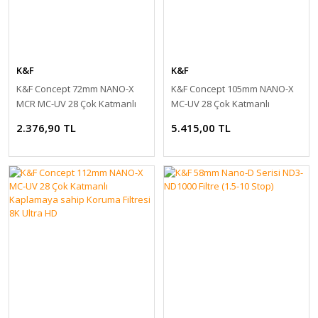
K&F
K&F
K&F Concept 72mm NANO-X
K&F Concept 105mm NANO-X
MCR MC-UV 28 Çok Katmanlı
MC-UV 28 Çok Katmanlı
Kaplamaya sahip Koruma
Kaplamaya sahip Koruma
2.376,90 TL
5.415,00 TL
Filtresi 8K Ultra HD
Filtresi 8K Ultra HD