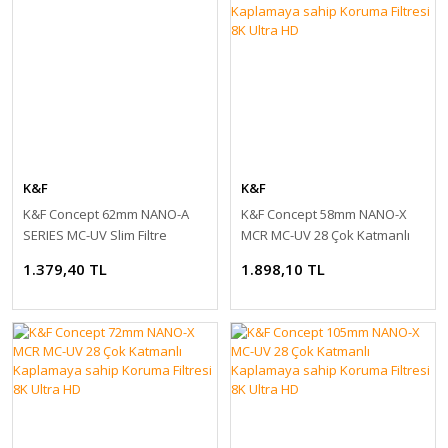
K&F
K&F
K&F Concept 62mm NANO-A
K&F Concept 58mm NANO-X
SERIES MC-UV Slim Filtre
MCR MC-UV 28 Çok Katmanlı
Kaplamaya sahip Koruma
1.379,40 TL
1.898,10 TL
Filtresi 8K Ultra HD