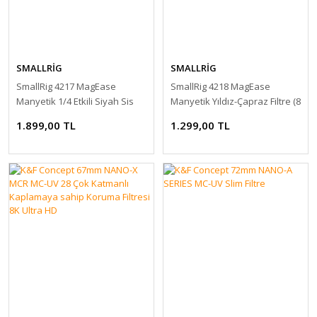
SMALLRİG
SMALLRİG
SmallRig 4217 MagEase
SmallRig 4218 MagEase
Manyetik 1/4 Etkili Siyah Sis
Manyetik Yıldız-Çapraz Filtre (8
Filtresi (52mm)
Nokta) 52mm
1.899,00 TL
1.299,00 TL