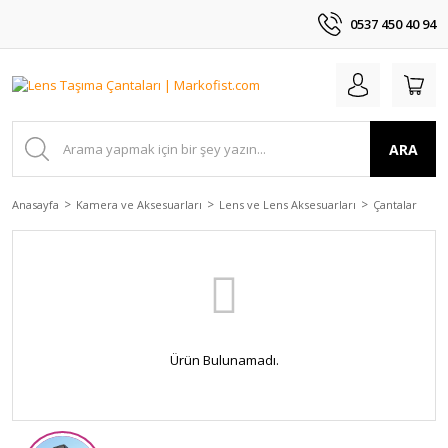
0537 450 40 94
ARA
Anasayfa
Kamera ve Aksesuarları
Lens ve Lens Aksesuarları
Çantalar
Ürün Bulunamadı.