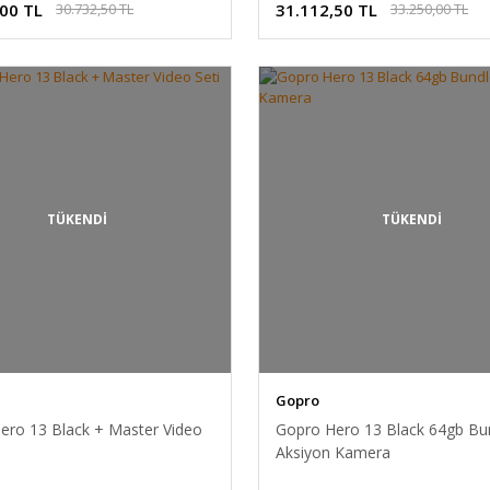
,00 TL
31.112,50 TL
30.732,50 TL
33.250,00 TL
TÜKENDİ
TÜKENDİ
Gopro
ero 13 Black + Master Video
Gopro Hero 13 Black 64gb Bu
Aksiyon Kamera