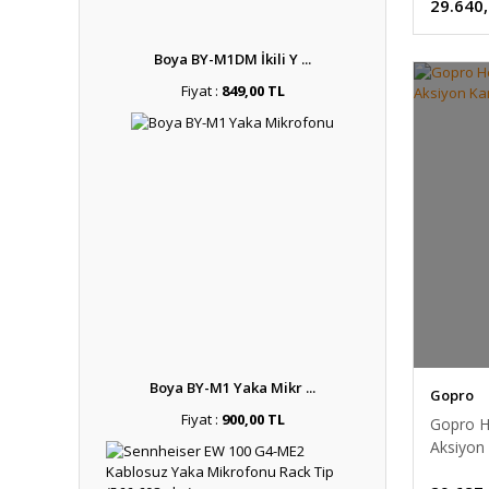
29.640
Boya BY-M1DM İkili Y ...
Fiyat :
849,00 TL
Boya BY-M1 Yaka Mikr ...
Gopro
Fiyat :
900,00 TL
Gopro H
Aksiyon