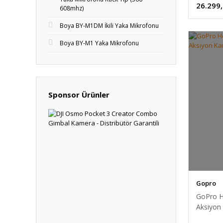
26.299
608mhz)
Boya BY-M1DM İkili Yaka Mikrofonu
Boya BY-M1 Yaka Mikrofonu
Sponsor Ürünler
Gopro
GoPro H
Aksiyon