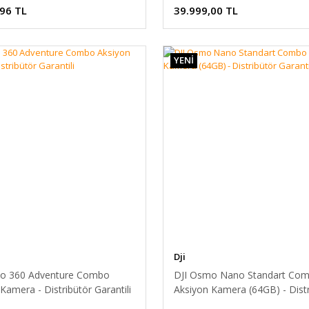
,96 TL
39.999,00 TL
YENİ
Dji
o 360 Adventure Combo
DJI Osmo Nano Standart Co
Kamera - Distribütör Garantili
Aksiyon Kamera (64GB) - Distr
Garantili