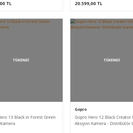
,00 TL
20.599,00 TL
TÜKENDİ
TÜKENDİ
Gopro
ero 13 Black in Forest Green
Gopro Hero 12 Black Creator 
 Kamera
Aksiyon Kamera - Distribütör G