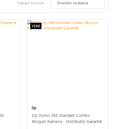
Toplam 39 ürün
YENİ
Dji
60
DJI Osmo 360 Standart Combo
Aksiyon Kamera - Distribütör Garantili