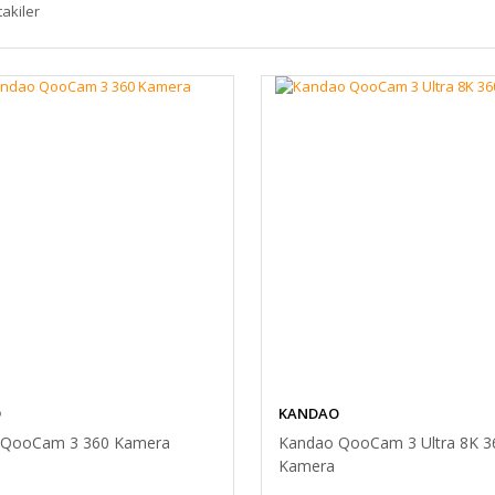
takiler
O
KANDAO
 QooCam 3 360 Kamera
Kandao QooCam 3 Ultra 8K 3
Kamera