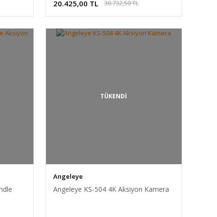
20.425,00 TL
30.732,50 TL
TÜKENDİ
Angeleye
ndle
Angeleye KS-504 4K Aksiyon Kamera