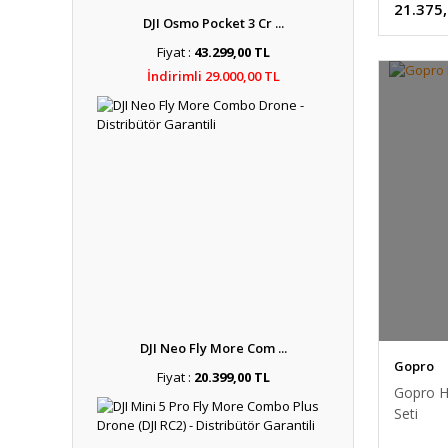
21.375
DJI Osmo Pocket 3 Cr ...
Fiyat :
43.299,00 TL
İndirimli 29.000,00 TL
DJI Neo Fly More Com ...
Gopro
Fiyat :
20.399,00 TL
Gopro H
Seti