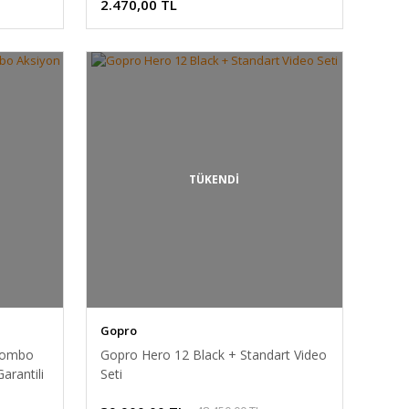
2.470,00 TL
TÜKENDİ
Gopro
 Combo
Gopro Hero 12 Black + Standart Video
arantili
Seti