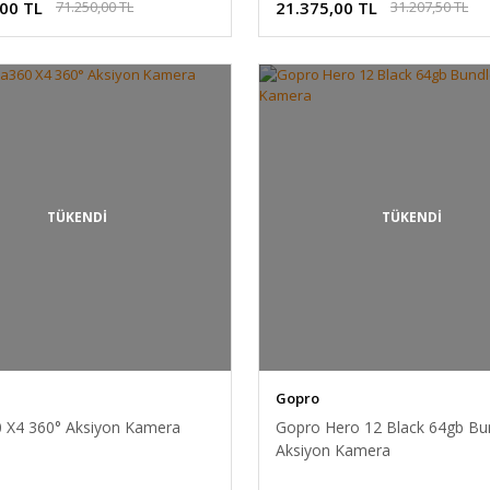
,00 TL
21.375,00 TL
71.250,00 TL
31.207,50 TL
TÜKENDİ
TÜKENDİ
Gopro
0 X4 360° Aksiyon Kamera
Gopro Hero 12 Black 64gb Bu
Aksiyon Kamera