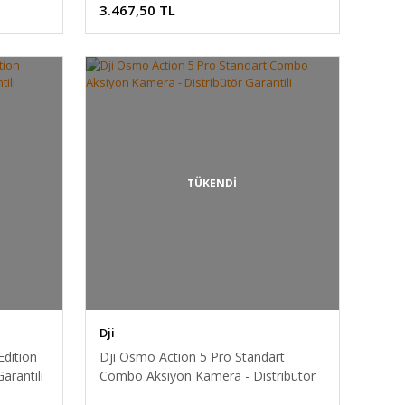
3.467,50 TL
TÜKENDİ
Dji
Edition
Dji Osmo Action 5 Pro Standart
arantili
Combo Aksiyon Kamera - Distribütör
Garantili