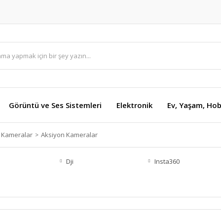
Görüntü ve Ses Sistemleri
Elektronik
Ev, Yaşam, Hob
e Kameralar
Aksiyon Kameralar
Dji
Insta360