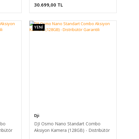
30.699,00 TL
YENİ
Dji
mbo
DJI Osmo Nano Standart Combo
ibütör
Aksiyon Kamera (128GB) - Distribütör
Garantili