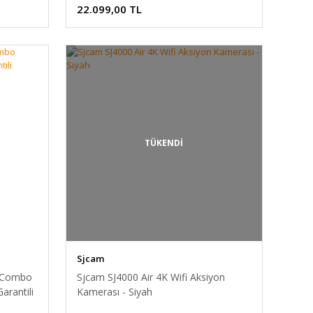
22.099,00 TL
TÜKENDİ
Sjcam
e Combo
Sjcam SJ4000 Air 4K Wifi Aksiyon
arantili
Kamerası - Siyah