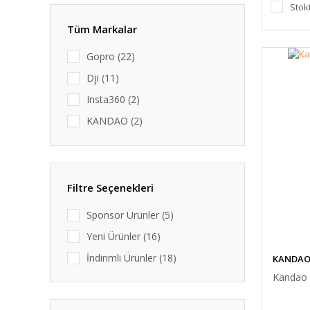
Stok
Tüm Markalar
Gopro (22)
Dji (11)
Insta360 (2)
KANDAO (2)
Angeleye (1)
Sjcam (1)
Filtre Seçenekleri
Sponsor Ürünler (5)
Yeni Ürünler (16)
İndirimli Ürünler (18)
KANDA
Kandao