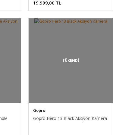
19.999,00 TL
TÜKENDİ
Gopro
ndle
Gopro Hero 13 Black Aksiyon Kamera