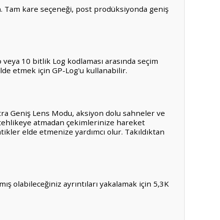
pın. Tam kare seçeneği, post prodüksiyonda geniş
o veya 10 bitlik Log kodlaması arasında seçim
lde etmek için GP-Log'u kullanabilir.
. Ultra Geniş Lens Modu, aksiyon dolu sahneler ve
 tehlikeye atmadan çekimlerinize hareket
tikler elde etmenize yardımcı olur. Takıldıktan
mış olabileceğiniz ayrıntıları yakalamak için 5,3K