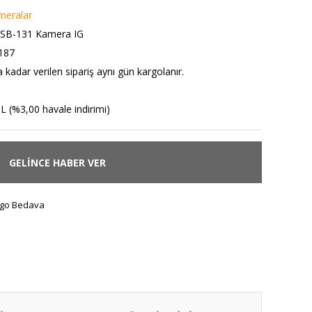
meralar
SB-131 Kamera IG
187
 kadar verilen sipariş aynı gün kargolanır.
L (%3,00 havale indirimi)
GELİNCE HABER VER
go Bedava