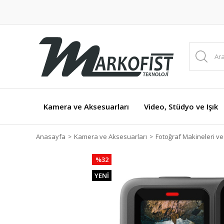
Kamera ve Aksesuarları
Video, Stüdyo ve Işık
Anasayfa
Kamera ve Aksesuarları
Fotoğraf Makineleri v
%32
YENİ