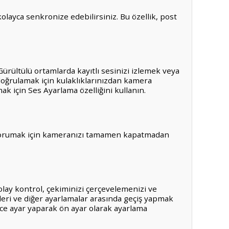
ayca senkronize edebilirsiniz. Bu özellik, post
ürültülü ortamlarda kayıtlı sesinizi izlemek veya
 doğrulamak için kulaklıklarınızdan kamera
ak için Ses Ayarlama özelliğini kullanın.
i korumak için kameranızı tamamen kapatmadan
lay kontrol, çekiminizi çerçevelemenizi ve
leri ve diğer ayarlamalar arasında geçiş yapmak
ince ayar yaparak ön ayar olarak ayarlama