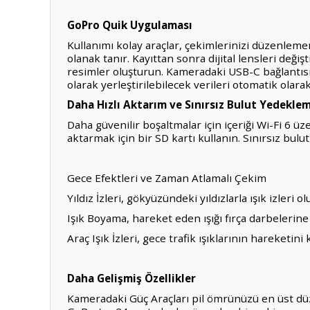
GoPro Quik Uygulaması
Kullanımı kolay araçlar, çekimlerinizi düzenleme
olanak tanır. Kayıttan sonra dijital lensleri deği
resimler oluşturun. Kameradaki USB-C bağlantıs
olarak yerleştirilebilecek verileri otomatik olarak
Daha Hızlı Aktarım ve Sınırsız Bulut Yedekle
Daha güvenilir boşaltmalar için içeriği Wi-Fi 6 üz
aktarmak için bir SD kartı kullanın. Sınırsız bul
Gece Efektleri ve Zaman Atlamalı Çekim
Yıldız İzleri, gökyüzündeki yıldızlarla ışık izleri
Işık Boyama, hareket eden ışığı fırça darbelerin
Araç Işık İzleri, gece trafik ışıklarının hareketini
Daha Gelişmiş Özellikler
Kameradaki Güç Araçları pil ömrünüzü en üst dü