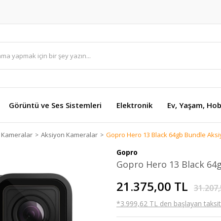
Görüntü ve Ses Sistemleri
Elektronik
Ev, Yaşam, Hob
e Kameralar
Aksiyon Kameralar
Gopro Hero 13 Black 64gb Bundle Aks
Gopro
Gopro Hero 13 Black 64
21.375,00 TL
31.207,
*3.999,62 TL den başlayan taksitl