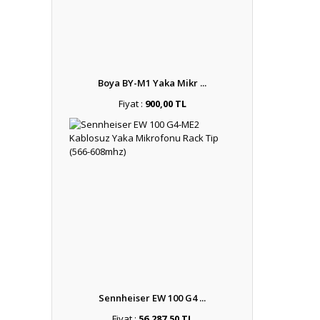
Boya BY-M1 Yaka Mikr ...
Fiyat :
900,00 TL
Sennheiser EW 100 G4 ...
Fiyat :
56.287,50 TL