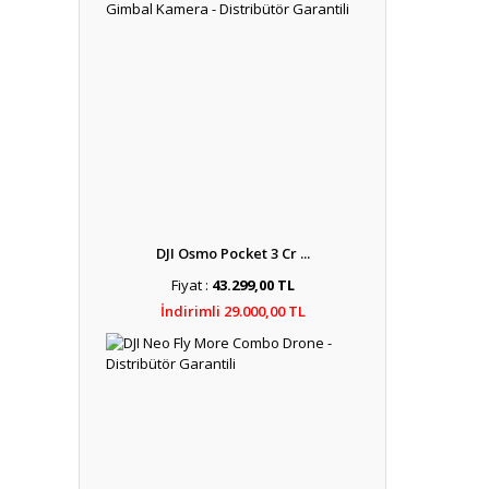
DJI Osmo Pocket 3 Cr ...
Fiyat :
43.299,00 TL
İndirimli 29.000,00 TL