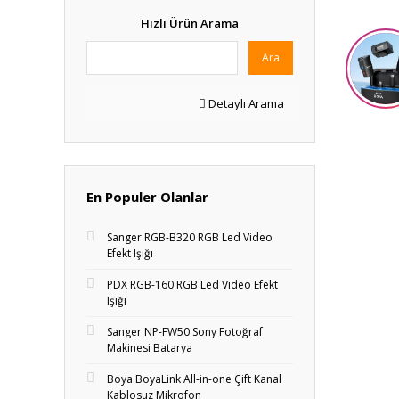
Hızlı Ürün Arama
Ara
Detaylı Arama
En Populer Olanlar
Sanger RGB-B320 RGB Led Video
Efekt Işığı
PDX RGB-160 RGB Led Video Efekt
Işığı
Sanger NP-FW50 Sony Fotoğraf
Makinesi Batarya
Boya BoyaLink All-in-one Çift Kanal
Kablosuz Mikrofon