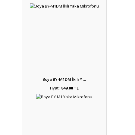
Boya BY-M1DM İkili Y ...
Fiyat :
849,00 TL