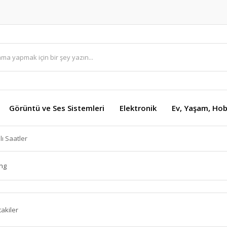
Görüntü ve Ses Sistemleri
Elektronik
Ev, Yaşam, Hob
llı Saatler
ng
takiler