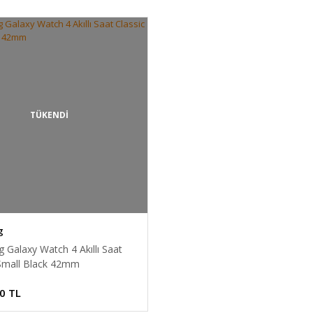
TÜKENDİ
g
Galaxy Watch 4 Akıllı Saat
 Small Black 42mm
0 TL