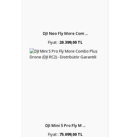
DJI Neo Fly More Com ...
Fiyat :
20.399,00 TL
DJI Mini 5 Pro Fly M ...
Fiyat :
75.099,00 TL