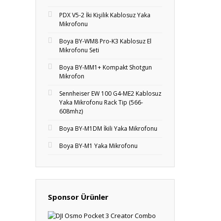
PDX V5-2 İki Kişilik Kablosuz Yaka
Mikrofonu
Boya BY-WM8 Pro-K3 Kablosuz El
Mikrofonu Seti
Boya BY-MM1+ Kompakt Shotgun
Mikrofon
Sennheiser EW 100 G4-ME2 Kablosuz
Yaka Mikrofonu Rack Tip (566-
608mhz)
Boya BY-M1DM İkili Yaka Mikrofonu
Boya BY-M1 Yaka Mikrofonu
Sponsor Ürünler