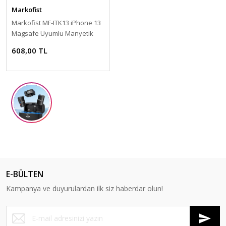
Markofist
Markofist MF-ITK13 iPhone 13
Magsafe Uyumlu Manyetik
Şeffaf Silikon Kılıf
608,00 TL
E-BÜLTEN
Kampanya ve duyurulardan ilk siz haberdar olun!