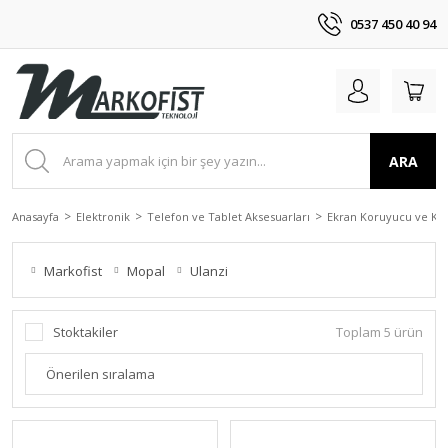
0537 450 40 94
ARA
Anasayfa
Elektronik
Telefon ve Tablet Aksesuarları
Ekran Koruyucu ve Kılı
Markofist
Mopal
Ulanzi
Stoktakiler
Toplam 5 ürün