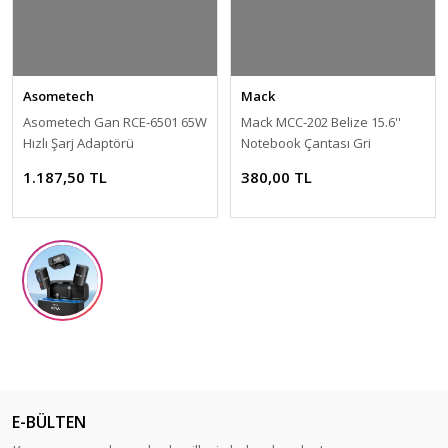
Asometech
Mack
Asometech Gan RCE-6501 65W
Mack MCC-202 Belize 15.6''
Hızlı Şarj Adaptörü
Notebook Çantası Gri
1.187,50 TL
380,00 TL
E-BÜLTEN