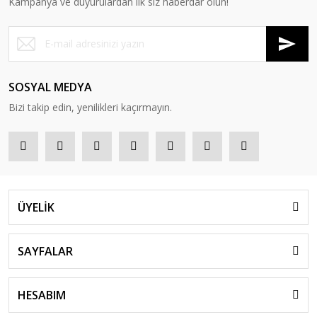
Kampanya ve duyurulardan ilk siz haberdar olun!
SOSYAL MEDYA
Bizi takip edin, yenilikleri kaçırmayın.
ÜYELİK
SAYFALAR
HESABIM