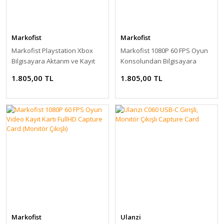
Markofist
Markofist
Markofist Playstation Xbox
Markofist 1080P 60 FPS Oyun
Bilgisayara Aktarım ve Kayıt
Konsolundan Bilgisayara
Kartı 1080P 60 FPS FullHD
Kayıt Kartı FullHD Capture
1.805,00 TL
1.805,00 TL
Capture Card (Monitör Çıkışlı)
Card (Monitör Çıkışlı)
Markofist
Ulanzi