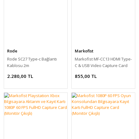
Rode
Markofist
Rode SC27 Type-c Bağlantı
Markofist MF-CC13 HDMI Type-
Kablosu 2m
C & USB Video Capture Card
1080P 30FPS
2.280,00 TL
855,00 TL