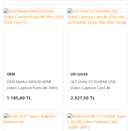
OEM
Ult-Unite
OEM Marka AWG26 HDMI
ULT-Unite CC10 HDMI USB
Video Capture Kartı (4K 30Hz,
Video Capture Card 4K
USB 3.0 & Type-C)
(Görüntü ve Kulaklık Çıkışlı,
1.185,60 TL
2.327,50 TL
Mikrofon Girişli)