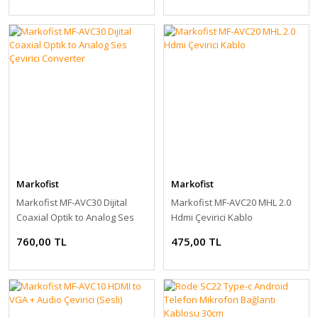
Markofist
Markofist
Markofist MF-AVC30 Dijital
Markofist MF-AVC20 MHL 2.0
Coaxial Optik to Analog Ses
Hdmi Çevirici Kablo
Çevirici Converter
760,00 TL
475,00 TL