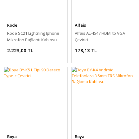
Rode
Alfais
Rode SC21 Lightning Iphone
Alfais AL-4547 HDMI to VGA
Mikrofon Bağlantı Kablosu
Çevirici
30cm
2.223,00 TL
178,13 TL
Boya
Boya