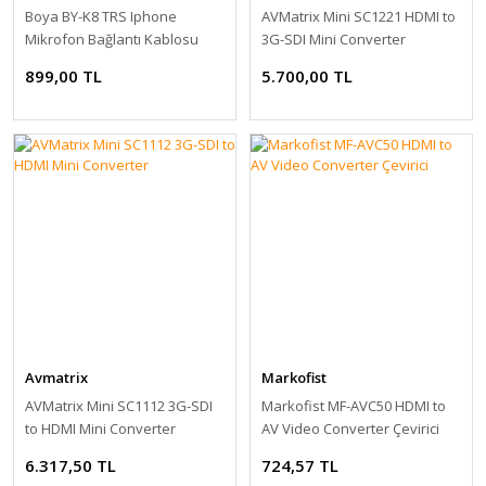
Boya BY-K8 TRS Iphone
AVMatrix Mini SC1221 HDMI to
Mikrofon Bağlantı Kablosu
3G-SDI Mini Converter
899,00 TL
5.700,00 TL
Avmatrix
Markofist
AVMatrix Mini SC1112 3G-SDI
Markofist MF-AVC50 HDMI to
to HDMI Mini Converter
AV Video Converter Çevirici
6.317,50 TL
724,57 TL