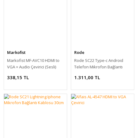
Markofist
Rode
Markofist MF-AVC10 HDMI to
Rode SC22 Type-c Android
VGA + Audio Çevirici (Sesli)
Telefon Mikrofon Bağlantı
Kablosu 30cm
338,15 TL
1.311,00 TL