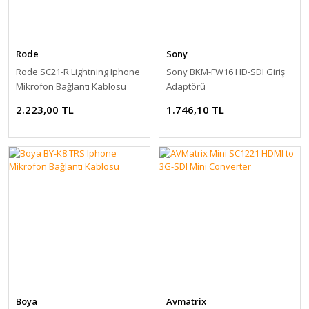
Rode
Sony
Rode SC21-R Lightning Iphone
Sony BKM-FW16 HD-SDI Giriş
Mikrofon Bağlantı Kablosu
Adaptörü
30cm (Kırmızı)
2.223,00 TL
1.746,10 TL
Boya
Avmatrix