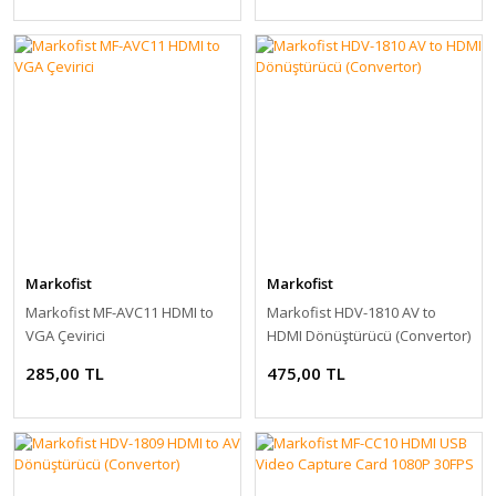
Markofist
Markofist
Markofist MF-AVC11 HDMI to
Markofist HDV-1810 AV to
VGA Çevirici
HDMI Dönüştürücü (Convertor)
285,00 TL
475,00 TL