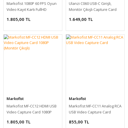
Markofist 1080P 60 FPS Oyun
Ulanzi C060 USB-C Girişli,
Video Kayıt Kartı FullHD
Monitör Çıkışlı Capture Card
Capture Card (Monitör Çıkışlı)
1.805,00 TL
1.649,00 TL
Markofist
Markofist
Markofist MF-CC12 HDMI USB
Markofist MF-CC11 Analog RCA
Video Capture Card 1080P
USB Video Capture Card
(Monitör Çıkışlı)
1.805,00 TL
855,00 TL