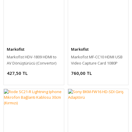
Markofist
Markofist
Markofist HDV-1809 HDMI to
Markofist MF-CC10 HDMI USB
AV Dönüştürücü (Convertor)
Video Capture Card 1080P
30FPS
427,50 TL
760,00 TL