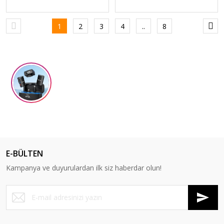
1
2
3
4
..
8
E-BÜLTEN
Kampanya ve duyurulardan ilk siz haberdar olun!