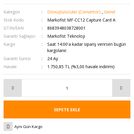
Kategori
Dönüştürücüler (Convertor)
,
Genel
Stok Kodu
Markofist MF-CC12 Capture Card A
GTIN/EAN
8683948038728001
Garanti Sağlayıcı
Markofist Teknoloji
Kargo
Saat 14:00'a kadar sipariş verirsen bugün
kargolanır.
Garanti Süresi
24 Ay
Havale
1.750,85 TL (%3,00 havale indirimi)
SEPETE EKLE
Aynı Gün Kargo