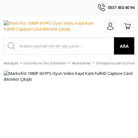
0537 450 40 94
ARA
Anasayfa
Görüntü ve Ses Sistemleri
Aksesuarlar
Dönüştürücüler (Convert