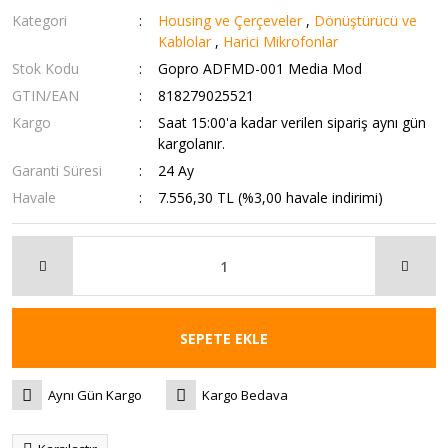
Kategori
Housing ve Çerçeveler
,
Dönüştürücü ve
Kablolar
,
Harici Mikrofonlar
Stok Kodu
Gopro ADFMD-001 Media Mod
GTIN/EAN
818279025521
Kargo
Saat 15:00'a kadar verilen sipariş aynı gün
kargolanır.
Garanti Süresi
24 Ay
Havale
7.556,30 TL (%3,00 havale indirimi)
SEPETE EKLE
Aynı Gün Kargo
Kargo Bedava