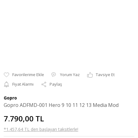
Yorum Yaz
Tavsiye Et
Fiyat Alarmı
Paylaş
Gopro
Gopro ADFMD-001 Hero 9 10 11 12 13 Media Mod
7.790,00 TL
*1.457,64 TL den başlayan taksitlerle!