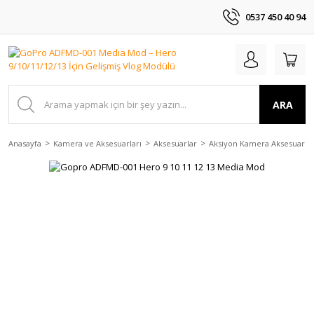
0537 450 40 94
ARA
Anasayfa
Kamera ve Aksesuarları
Aksesuarlar
Aksiyon Kamera Aksesuarlar