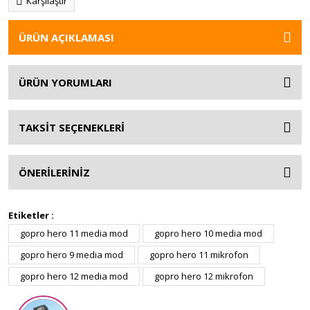
Karşılaştır
ÜRÜN AÇIKLAMASI
ÜRÜN YORUMLARI
TAKSİT SEÇENEKLERİ
ÖNERİLERİNİZ
Etiketler :
gopro hero 11 media mod
gopro hero 10 media mod
gopro hero 9 media mod
gopro hero 11 mikrofon
gopro hero 12 media mod
gopro hero 12 mikrofon