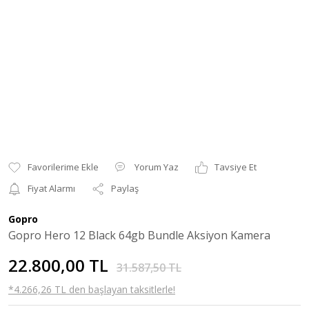
Yorum Yaz
Tavsiye Et
Fiyat Alarmı
Paylaş
Gopro
Gopro Hero 12 Black 64gb Bundle Aksiyon Kamera
22.800,00 TL
31.587,50 TL
*4.266,26 TL den başlayan taksitlerle!