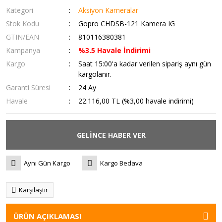
Kategori
Aksiyon Kameralar
Stok Kodu
Gopro CHDSB-121 Kamera IG
GTIN/EAN
810116380381
Kampanya
%3.5 Havale İndirimi
Kargo
Saat 15:00'a kadar verilen sipariş aynı gün
kargolanır.
Garanti Süresi
24 Ay
Havale
22.116,00 TL (%3,00 havale indirimi)
GELİNCE HABER VER
Aynı Gün Kargo
Kargo Bedava
Karşılaştır
ÜRÜN AÇIKLAMASI