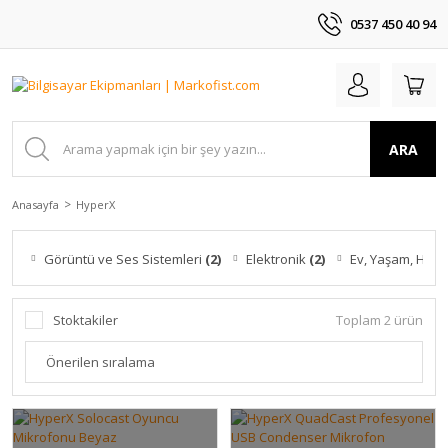
0537 450 40 94
ARA
Anasayfa
HyperX
Görüntü ve Ses Sistemleri
(2)
Elektronik
(2)
Ev, Yaşam, Hobi
Stoktakiler
Toplam 2 ürün