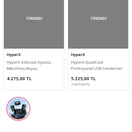
TÜKENDİ
TÜKENDİ
HyperX
HyperX
HyperX Solocast Oyuncu
HyperX QuadCast
Mikrofonu Beyaz
Profesyonel USB Condenser
Mikrofon
4.275,00 TL
5.225,00 TL
7.457,50 TL