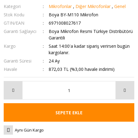
Kategori
Mikrofonlar
,
Diğer Mikrofonlar
,
Genel
Stok Kodu
Boya BY-M110 Mikrofon
GTIN/EAN
6971008027617
Garanti Sağlayıcı
Boya Mikrofon Resmi Türkiye Distribütörü
Garantili
Kargo
Saat 14:00'a kadar sipariş verirsen bugün
kargolanır.
Garanti Süresi
24 Ay
Havale
872,03 TL (%3,00 havale indirimi)
SEPETE EKLE
Aynı Gün Kargo