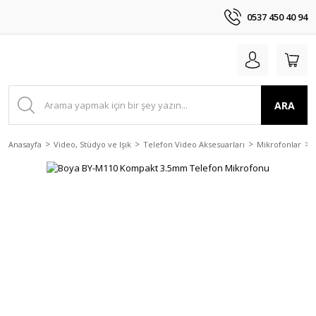
0537 450 40 94
ARA
Anasayfa
Video, Stüdyo ve Işık
Telefon Video Aksesuarları
Mikrofonlar