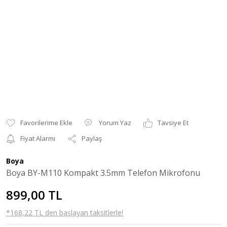
Yorum Yaz
Tavsiye Et
Fiyat Alarmı
Paylaş
Boya
Boya BY-M110 Kompakt 3.5mm Telefon Mikrofonu
899,00 TL
*168,22 TL den başlayan taksitlerle!