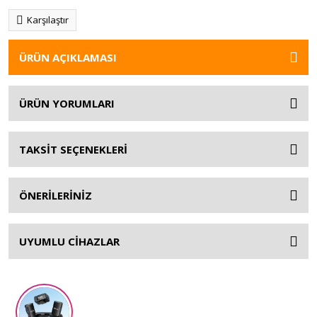
Karşılaştır
ÜRÜN AÇIKLAMASI
ÜRÜN YORUMLARI
TAKSİT SEÇENEKLERİ
ÖNERİLERİNİZ
UYUMLU CİHAZLAR