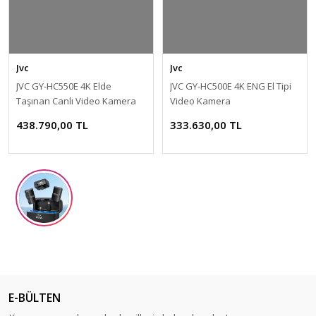
Jvc
Jvc
JVC GY-HC550E 4K Elde
JVC GY-HC500E 4K ENG El Tipi
Taşınan Canlı Video Kamera
Video Kamera
438.790,00 TL
333.630,00 TL
E-BÜLTEN