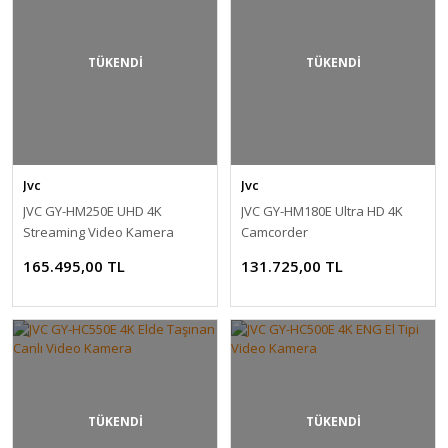
TÜKENDİ
TÜKENDİ
Jvc
Jvc
JVC GY-HM250E UHD 4K
JVC GY-HM180E Ultra HD 4K
Streaming Video Kamera
Camcorder
165.495,00 TL
131.725,00 TL
TÜKENDİ
TÜKENDİ