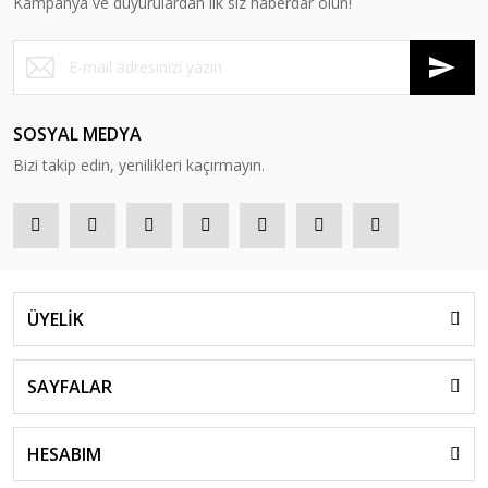
Kampanya ve duyurulardan ilk siz haberdar olun!
SOSYAL MEDYA
Bizi takip edin, yenilikleri kaçırmayın.
ÜYELİK
SAYFALAR
HESABIM