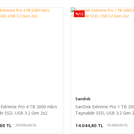
%12
Sandisk
 Extreme Pro 4 TB 2000 mb/s
SanDisk Extreme Pro 1 TB 20
lir SSD, USB 3.2 Gen 2x2
Taşınabilir SSD, USB 3.2 Gen 
,00 TL
14.044,80 TL
39.900,00 TL
15.960,00 TL