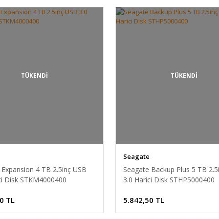
TÜKENDİ
TÜKENDİ
Seagate
 Expansion 4 TB 2.5inç USB
Seagate Backup Plus 5 TB 2.5
ici Disk STKM4000400
3.0 Harici Disk STHP5000400
0 TL
5.842,50 TL