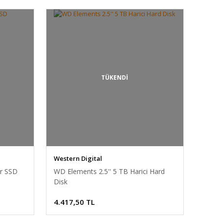
TÜKENDİ
Western Digital
ir SSD
WD Elements 2.5'' 5 TB Harici Hard
Disk
4.417,50 TL