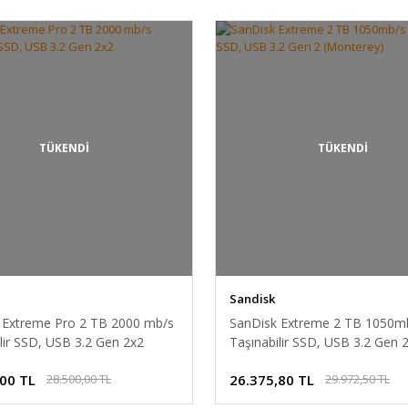
TÜKENDİ
TÜKENDİ
Sandisk
 Extreme Pro 2 TB 2000 mb/s
SanDisk Extreme 2 TB 1050m
lir SSD, USB 3.2 Gen 2x2
Taşınabilir SSD, USB 3.2 Gen 
(Monterey)
,00 TL
26.375,80 TL
28.500,00 TL
29.972,50 TL