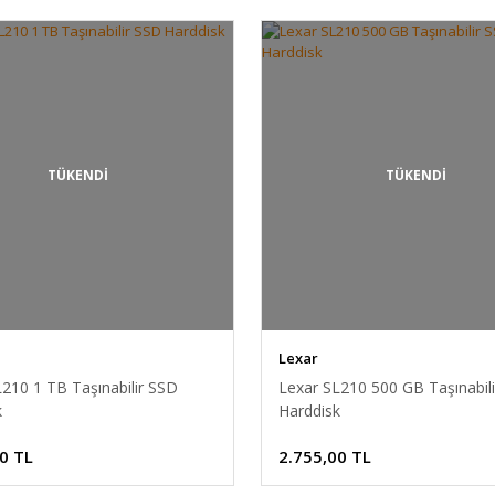
TÜKENDİ
TÜKENDİ
Lexar
210 1 TB Taşınabilir SSD
Lexar SL210 500 GB Taşınabil
k
Harddisk
0 TL
2.755,00 TL