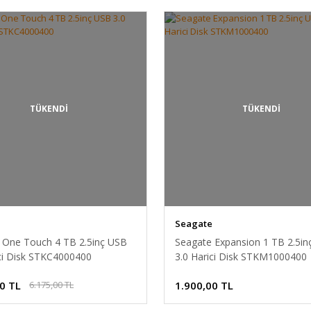
TÜKENDİ
TÜKENDİ
Seagate
 One Touch 4 TB 2.5inç USB
Seagate Expansion 1 TB 2.5in
ici Disk STKC4000400
3.0 Harici Disk STKM1000400
0 TL
1.900,00 TL
6.175,00 TL