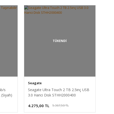
TÜKENDİ
Seagate
mb/s
Seagate Ultra Touch 2 TB 2.5inç USB
 (Siyah)
3.0 Harici Disk STHH2000400
4.275,00 TL
5.367,50 TL