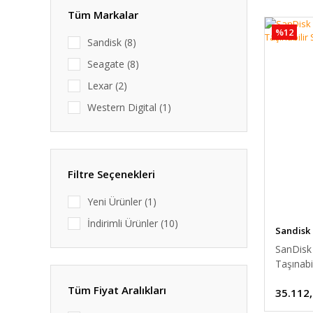
Tüm Markalar
%12
Sandisk (8)
Seagate (8)
Lexar (2)
Western Digital (1)
Filtre Seçenekleri
Yeni Ürünler (1)
İndirimli Ürünler (10)
Sandisk
SanDisk
Taşınabi
Tüm Fiyat Aralıkları
35.112