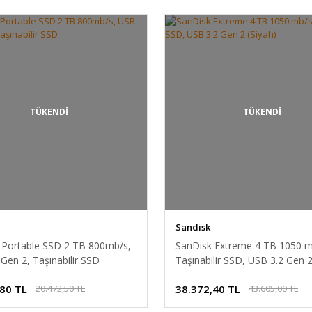
TÜKENDİ
TÜKENDİ
Sandisk
 Portable SSD 2 TB 800mb/s,
SanDisk Extreme 4 TB 1050 
Gen 2, Taşınabilir SSD
Taşınabilir SSD, USB 3.2 Gen 2
,80 TL
38.372,40 TL
20.472,50 TL
43.605,00 TL