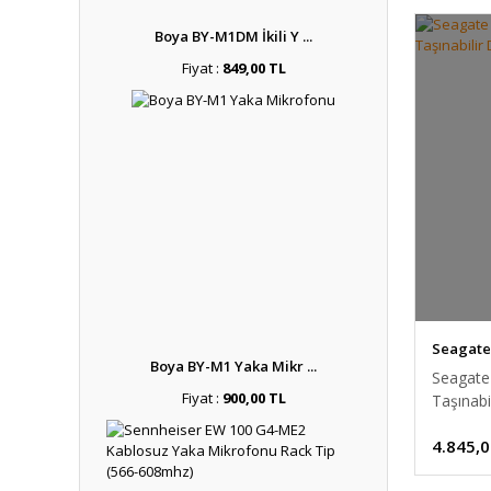
Boya BY-M1DM İkili Y ...
Fiyat :
849,00 TL
Seagate
Boya BY-M1 Yaka Mikr ...
Seagate
Fiyat :
900,00 TL
Taşınab
4.845,0