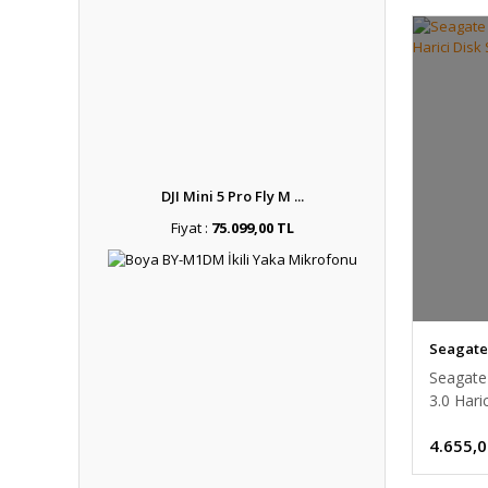
DJI Mini 5 Pro Fly M ...
Fiyat :
75.099,00 TL
Seagate
Seagate
3.0 Har
4.655,0