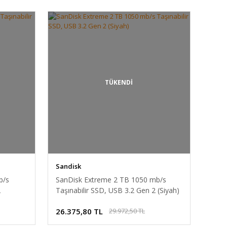
TÜKENDİ
Sandisk
b/s
SanDisk Extreme 2 TB 1050 mb/s
2
Taşınabilir SSD, USB 3.2 Gen 2 (Siyah)
26.375,80 TL
29.972,50 TL