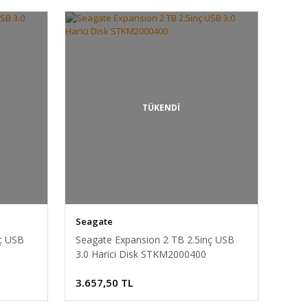
TÜKENDİ
Seagate
ç USB
Seagate Expansion 2 TB 2.5inç USB
3.0 Harici Disk STKM2000400
3.657,50 TL