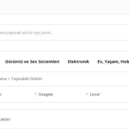
Görüntü ve Ses Sistemleri
Elektronik
Ev, Yaşam, Hob
lama
Taşınabilir Diskler
k
Seagate
Lexar
takiler