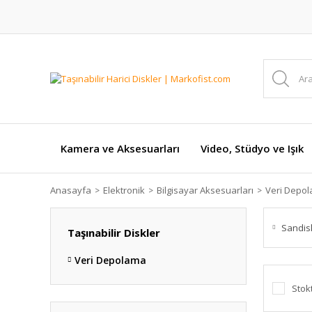
Kamera ve Aksesuarları
Video, Stüdyo ve Işık
Anasayfa
Elektronik
Bilgisayar Aksesuarları
Veri Depo
Sandis
Taşınabilir Diskler
Veri Depolama
Stok