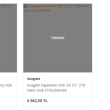
TÜKENDİ
Seagate
inç USB
Seagate Expansion USB 3.0 2.5'' 2TB
Harici Disk STEA2000400
3.562,50 TL