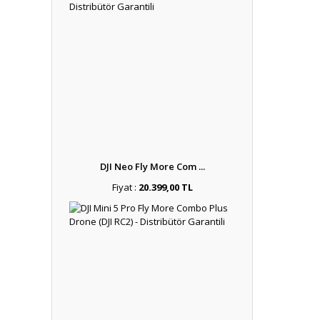
DJI Neo Fly More Com ...
Fiyat :
20.399,00 TL