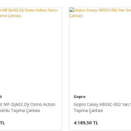
t
Gopro
st MF-DJA02 Dji Osmo Action
Gopro Casey ABSSC-002 Yarı 
Uyumlu Taşıma Çantası
Taşıma Çantası
 TL
4.189,50 TL