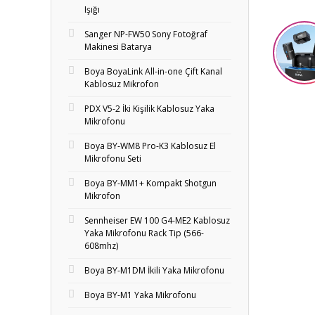
Işığı
Sanger NP-FW50 Sony Fotoğraf
Makinesi Batarya
Boya BoyaLink All-in-one Çift Kanal
Kablosuz Mikrofon
PDX V5-2 İki Kişilik Kablosuz Yaka
Mikrofonu
Boya BY-WM8 Pro-K3 Kablosuz El
Mikrofonu Seti
Boya BY-MM1+ Kompakt Shotgun
Mikrofon
Sennheiser EW 100 G4-ME2 Kablosuz
Yaka Mikrofonu Rack Tip (566-
608mhz)
Boya BY-M1DM İkili Yaka Mikrofonu
Boya BY-M1 Yaka Mikrofonu