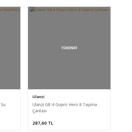
TÜKENDİ
Ulanzi
 Su
Ulanzi G8-4 Gopro Hero 8 Taşıma
Çantası
287,60 TL