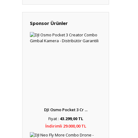
Sponsor Ürünler
DJI Osmo Pocket 3 Cr ...
Fiyat :
43.299,00 TL
İndirimli 29.000,00 TL