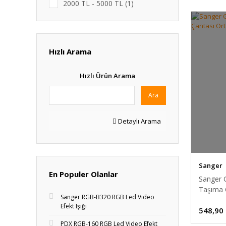
2000 TL - 5000 TL (1)
Hızlı Arama
Hızlı Ürün Arama
Ara
Detaylı Arama
Sanger
En Populer Olanlar
Sanger 
Taşıma 
Sanger RGB-B320 RGB Led Video
Efekt Işığı
548,90
PDX RGB-160 RGB Led Video Efekt