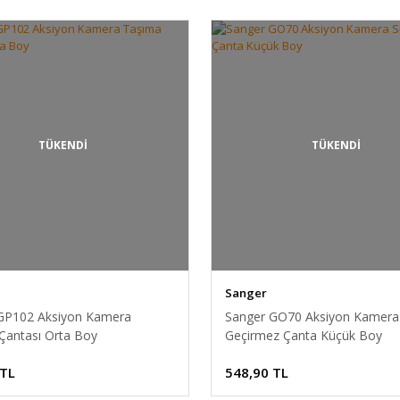
TÜKENDİ
TÜKENDİ
Sanger
GP102 Aksiyon Kamera
Sanger GO70 Aksiyon Kamera
Çantası Orta Boy
Geçirmez Çanta Küçük Boy
 TL
548,90 TL