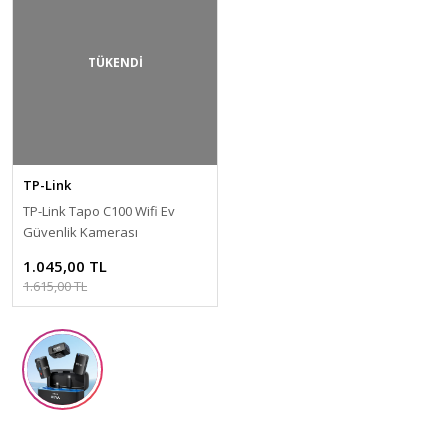
TÜKENDİ
TP-Link
TP-Link Tapo C100 Wifi Ev
Güvenlik Kamerası
1.045,00 TL
1.615,00 TL