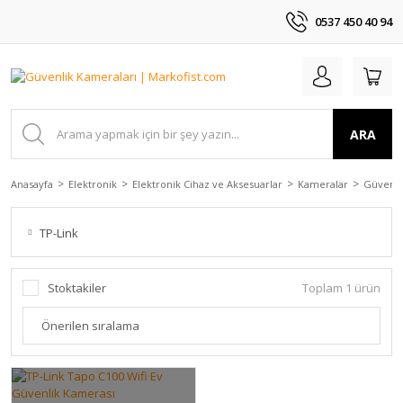
0537 450 40 94
ARA
Anasayfa
Elektronik
Elektronik Cihaz ve Aksesuarlar
Kameralar
Güvenli
TP-Link
Stoktakiler
Toplam 1 ürün