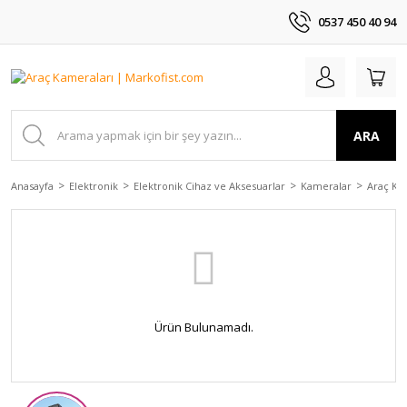
0537 450 40 94
ARA
Anasayfa
Elektronik
Elektronik Cihaz ve Aksesuarlar
Kameralar
Araç Ka
Ürün Bulunamadı.