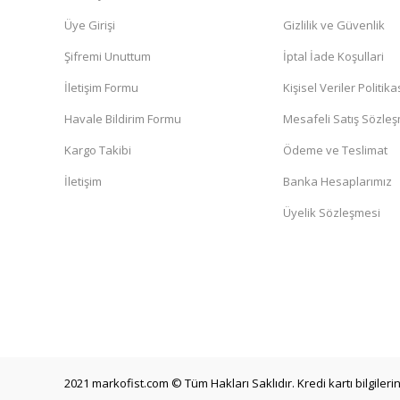
Üye Girişi
Gizlilik ve Güvenlik
Şifremi Unuttum
İptal İade Koşullari
İletişim Formu
Kişisel Veriler Politika
Havale Bildirim Formu
Mesafeli Satış Sözle
Kargo Takibi
Ödeme ve Teslimat
İletişim
Banka Hesaplarımız
Üyelik Sözleşmesi
2021 markofist.com © Tüm Hakları Saklıdır. Kredi kartı bilgilerin