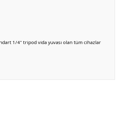
dart 1/4" tripod vida yuvası olan tüm cihazlar
ıza iletebilirsiniz.