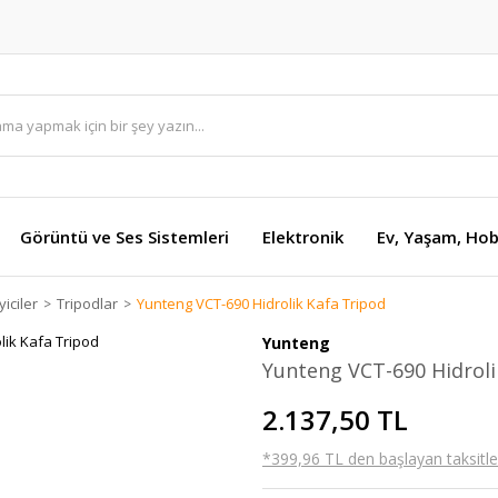
Görüntü ve Ses Sistemleri
Elektronik
Ev, Yaşam, Hob
iciler
Tripodlar
Yunteng VCT-690 Hidrolik Kafa Tripod
Yunteng
Yunteng VCT-690 Hidroli
2.137,50 TL
*399,96 TL den başlayan taksitler