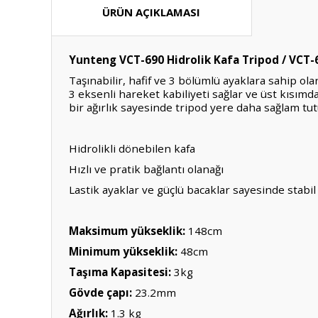
ÜRÜN AÇIKLAMASI
Yunteng VCT-690 Hidrolik Kafa Tripod / VCT
Taşınabilir, hafif ve 3 bölümlü ayaklara sahip ola
3 eksenli hareket kabiliyeti sağlar ve üst kısımda
bir ağırlık sayesinde tripod yere daha sağlam tut
Hidrolikli dönebilen kafa
Hızlı ve pratik bağlantı olanağı
Lastik ayaklar ve güçlü bacaklar sayesinde stabil
Maksimum yükseklik:
148cm
Minimum yükseklik:
48cm
Taşıma Kapasitesi:
3kg
Gövde çapı:
23.2mm
Ağırlık:
1.3 kg