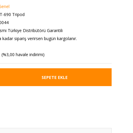
Genel
T-690 Tripod
0044
mi Türkiye Distribütörü Garantili
a kadar sipariş verirsen bugün kargolanır.
 (%3,00 havale indirimi)
SEPETE EKLE