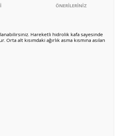
İ
ÖNERİLERİNİZ
lanabilirsiniz. Hareketli hidrolik kafa sayesinde
ur. Orta alt kısımdaki ağırlık asma kısmına asılan