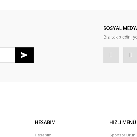
SOSYAL MEDY
Bizi takip edin, ye
Gönder
HESABIM
HIZLI MENÜ
Hesabım
Sponsor Ürünl