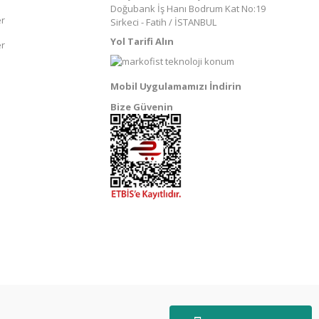
Doğubank İş Hanı Bodrum Kat No:19
er
Sirkeci - Fatih / İSTANBUL
Yol Tarifi Alın
er
Mobil Uygulamamızı İndirin
Bize Güvenin