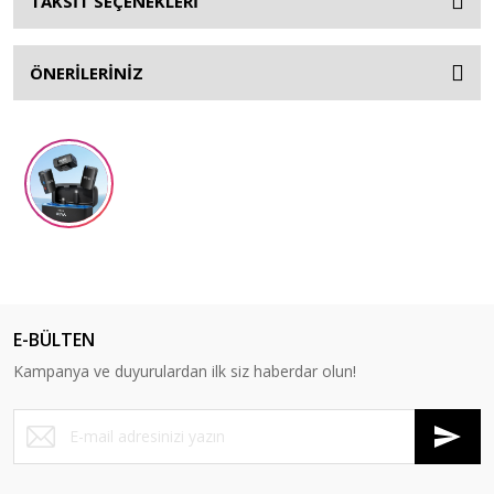
TAKSİT SEÇENEKLERİ
ÖNERİLERİNİZ
E-BÜLTEN
Kampanya ve duyurulardan ilk siz haberdar olun!