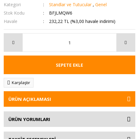
Kategori
Standlar ve Tutucular
,
Genel
Stok Kodu
BFJLMQW6
Havale
232,22 TL (%3,00 havale indirimi)
SEPETE EKLE
Karşılaştır
ÜRÜN AÇIKLAMASI
ÜRÜN YORUMLARI