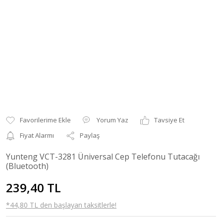
Yorum Yaz
Tavsiye Et
Fiyat Alarmı
Paylaş
Yunteng VCT-3281 Üniversal Cep Telefonu Tutacağı
(Bluetooth)
239,40 TL
*44,80 TL den başlayan taksitlerle!