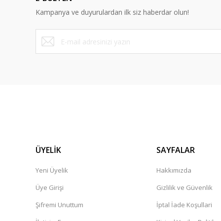
Kampanya ve duyurulardan ilk siz haberdar olun!
ÜYELİK
SAYFALAR
Yeni Üyelik
Hakkımızda
Üye Girişi
Gizlilik ve Güvenlik
Şifremi Unuttum
İptal İade Koşullari