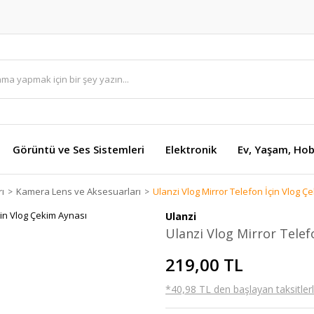
Görüntü ve Ses Sistemleri
Elektronik
Ev, Yaşam, Hob
ı
Kamera Lens ve Aksesuarları
Ulanzi Vlog Mirror Telefon İçin Vlog Ç
Ulanzi
Ulanzi Vlog Mirror Telef
219,00 TL
*40,98 TL den başlayan taksitlerl