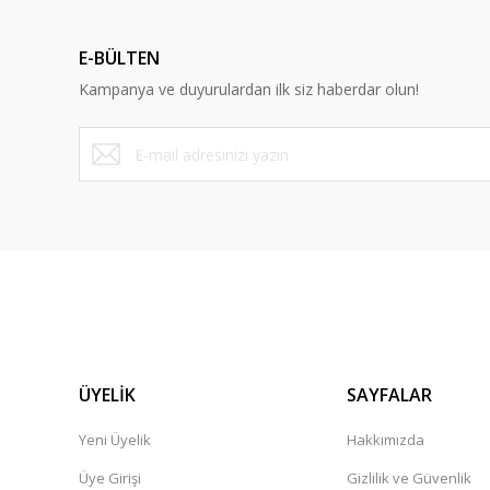
E-BÜLTEN
Kampanya ve duyurulardan ilk siz haberdar olun!
ÜYELİK
SAYFALAR
Yeni Üyelik
Hakkımızda
Üye Girişi
Gizlilik ve Güvenlik