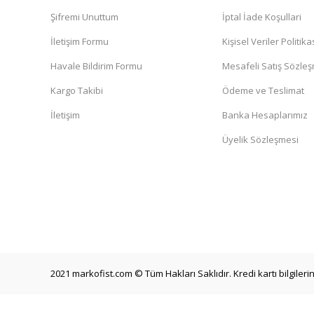
Şifremi Unuttum
İptal İade Koşullari
İletişim Formu
Kişisel Veriler Politika
Havale Bildirim Formu
Mesafeli Satış Sözle
Kargo Takibi
Ödeme ve Teslimat
İletişim
Banka Hesaplarımız
Üyelik Sözleşmesi
2021 markofist.com © Tüm Hakları Saklıdır. Kredi kartı bilgilerin