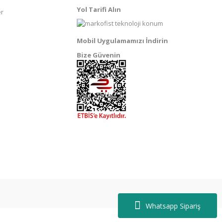
Yol Tarifi Alın
er
Mobil Uygulamamızı İndirin
Bize Güvenin
Whatsapp Sipariş