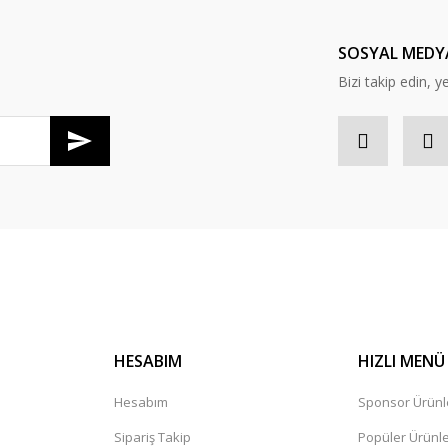
SOSYAL MEDY
Bizi takip edin, ye
Gönder
HESABIM
HIZLI MENÜ
Hesabım
Sponsor Ürünl
Sipariş Takip
Popüler Ürünl