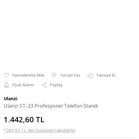
Yorum Yaz
Tavsiye Et
Fiyat Alarmı
Paylaş
Ulanzi
Ulanzi ST-23 Profesyonel Telefon Standı
1.442,60 TL
*269,93 TL den başlayan taksitlerle!