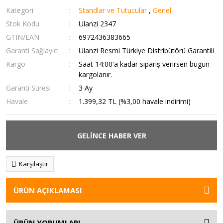
Kategori
Standlar ve Tutucular
,
Genel
Stok Kodu
Ulanzi 2347
GTIN/EAN
6972436383665
Garanti Sağlayıcı
Ulanzi Resmi Türkiye Distribütörü Garantili
Kargo
Saat 14:00'a kadar sipariş verirsen bugün
kargolanır.
Garanti Süresi
3 Ay
Havale
1.399,32 TL (%3,00 havale indirimi)
GELİNCE HABER VER
Karşılaştır
ÜRÜN AÇIKLAMASI
ÜRÜN YORUMLARI