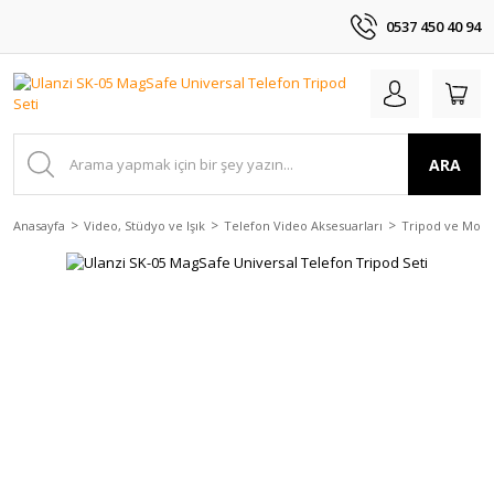
0537 450 40 94
ARA
Anasayfa
Video, Stüdyo ve Işık
Telefon Video Aksesuarları
Tripod ve Mon