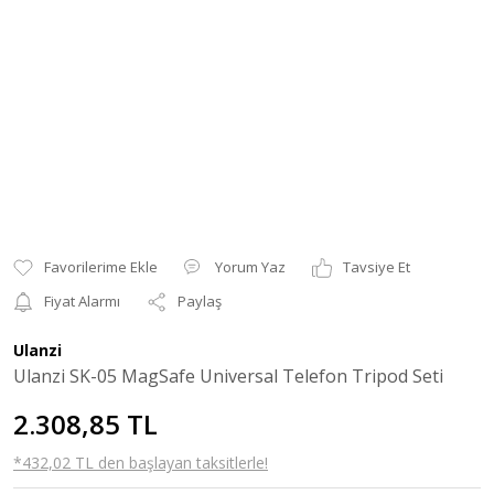
Yorum Yaz
Tavsiye Et
Fiyat Alarmı
Paylaş
Ulanzi
Ulanzi SK-05 MagSafe Universal Telefon Tripod Seti
2.308,85 TL
*432,02 TL den başlayan taksitlerle!