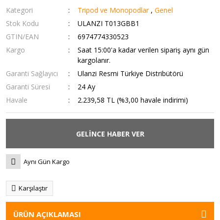
Kategori
Tripod ve Monopodlar
,
Genel
Stok Kodu
ULANZI T013GBB1
GTIN/EAN
6974774330523
Kargo
Saat 15:00'a kadar verilen sipariş aynı gün
kargolanır.
Garanti Sağlayıcı
Ulanzi Resmi Türkiye Distribütörü
Garanti Süresi
24 Ay
Havale
2.239,58 TL (%3,00 havale indirimi)
GELİNCE HABER VER
Aynı Gün Kargo
Karşılaştır
ÜRÜN AÇIKLAMASI