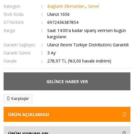
Kategori
Bağlantı Elemanları
,
Genel
Stok Kodu
Ulanzi 1656
GTIN/EAN
6972436387854
Kargo
Saat 14:00'a kadar sipariş verirsen bugün
kargolanır.
Garanti Sağlayıcı
Ulanzi Resmi Türkiye Distribütörü Garantili
Garanti Süresi
3 Ay
Havale
278,97 TL (%3,00 havale indirimi)
GELİNCE HABER VER
Karşılaştır
ÜRÜN AÇIKLAMASI
ÜRÜN YORUMLARI