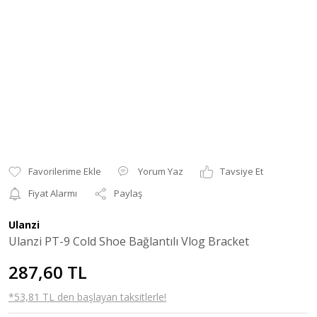
Yorum Yaz
Tavsiye Et
Fiyat Alarmı
Paylaş
Ulanzi
Ulanzi PT-9 Cold Shoe Bağlantılı Vlog Bracket
287,60 TL
*53,81 TL den başlayan taksitlerle!