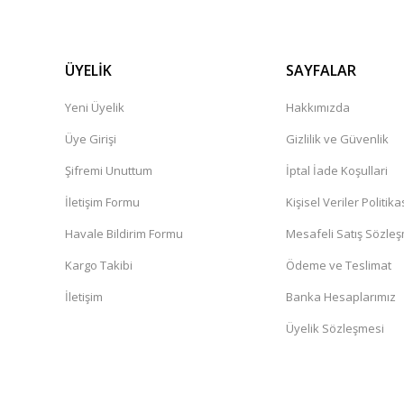
ÜYELİK
SAYFALAR
Yeni Üyelik
Hakkımızda
Üye Girişi
Gizlilik ve Güvenlik
Şifremi Unuttum
İptal İade Koşullari
İletişim Formu
Kişisel Veriler Politika
Havale Bildirim Formu
Mesafeli Satış Sözle
Kargo Takibi
Ödeme ve Teslimat
İletişim
Banka Hesaplarımız
Üyelik Sözleşmesi