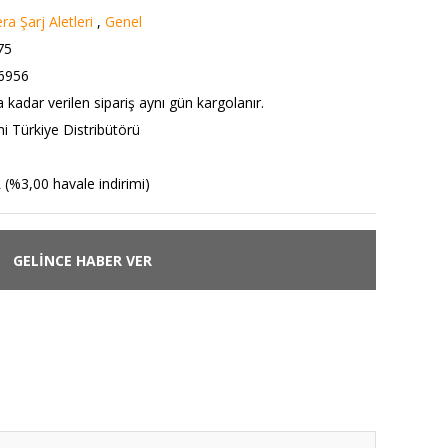
a Şarj Aletleri
,
Genel
75
6956
 kadar verilen sipariş aynı gün kargolanır.
i Türkiye Distribütörü
 (%3,00 havale indirimi)
GELİNCE HABER VER