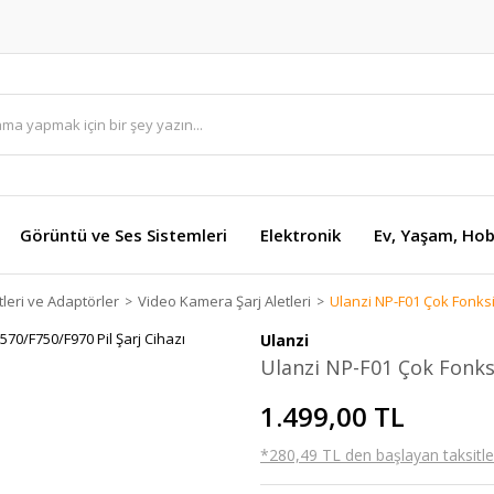
Görüntü ve Ses Sistemleri
Elektronik
Ev, Yaşam, Hob
tleri ve Adaptörler
Video Kamera Şarj Aletleri
Ulanzi NP-F01 Çok Fonksi
Ulanzi
Ulanzi NP-F01 Çok Fonksi
1.499,00 TL
*280,49 TL den başlayan taksitler