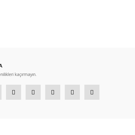
A
nilikleri kaçırmayın.