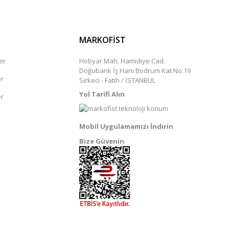
MARKOFİST
er
Hobyar Mah. Hamidiye Cad.
Doğubank İş Hanı Bodrum Kat No:19
er
Sirkeci - Fatih / İSTANBUL
Yol Tarifi Alın
er
Mobil Uygulamamızı İndirin
Bize Güvenin