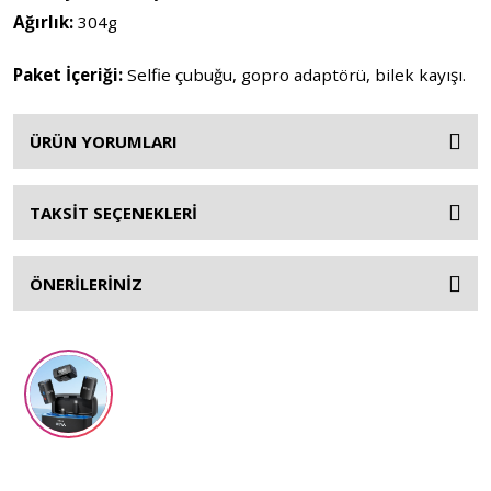
Ağırlık:
304g
Paket İçeriği:
Selfie çubuğu, gopro adaptörü, bilek kayışı.
ÜRÜN YORUMLARI
TAKSİT SEÇENEKLERİ
ÖNERİLERİNİZ