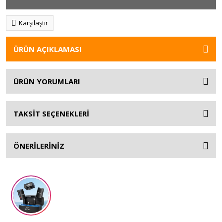
Karşılaştır
ÜRÜN AÇIKLAMASI
ÜRÜN YORUMLARI
TAKSİT SEÇENEKLERİ
ÖNERİLERİNİZ