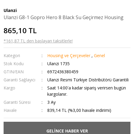
Ulanzi
Ulanzi G8-1 Gopro Hero 8 Black Su Geçirmez Housing
865,10 TL
*161,87 TL den başlayan taksitlerle!
Kategori
Housing ve Çerçeveler
,
Genel
Stok Kodu
Ulanzi 1735
GTIN/EAN
6972436380459
Garanti Sağlayıcı
Ulanzi Resmi Türkiye Distribütörü Garantili
Kargo
Saat 14:00'a kadar sipariş verirsen bugün
kargolanır.
Garanti Süresi
3 Ay
Havale
839,14 TL (%3,00 havale indirimi)
GELİNCE HABER VER