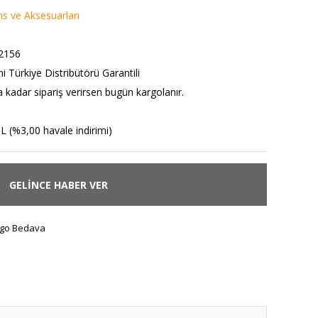
s ve Aksesuarları
2156
i Türkiye Distribütörü Garantili
a kadar sipariş verirsen bugün kargolanır.
L (%3,00 havale indirimi)
GELİNCE HABER VER
go Bedava