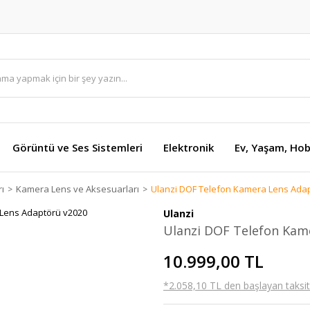
Görüntü ve Ses Sistemleri
Elektronik
Ev, Yaşam, Hob
ı
Kamera Lens ve Aksesuarları
Ulanzi DOF Telefon Kamera Lens Ada
Ulanzi
Ulanzi DOF Telefon Kam
10.999,00 TL
*2.058,10 TL den başlayan taksitl