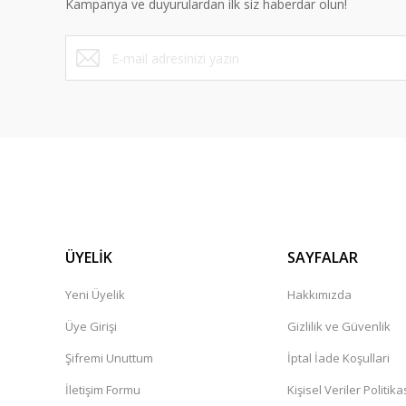
Kampanya ve duyurulardan ilk siz haberdar olun!
ÜYELİK
SAYFALAR
Yeni Üyelik
Hakkımızda
Üye Girişi
Gizlilik ve Güvenlik
Şifremi Unuttum
İptal İade Koşullari
İletişim Formu
Kişisel Veriler Politika