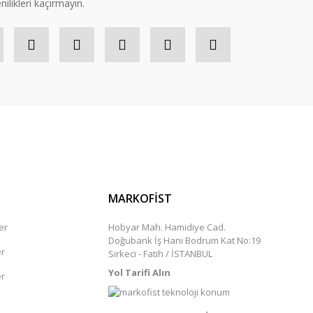
nilikleri kaçırmayın.
MARKOFİST
er
Hobyar Mah. Hamidiye Cad.
Doğubank İş Hanı Bodrum Kat No:19
er
Sirkeci - Fatih / İSTANBUL
Yol Tarifi Alın
er