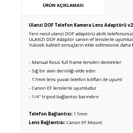
ÜRÜN AÇIKLAMASI
Ulanzi DOF Telefon Kamera Lens Adaptörü v2
Yeni nesil ulanzi DOF adaptörü akıllı telefonun
ULANZI DOF Adaptör canon ef lenslerle uyumludur 
Yüksek kaliteli sonuçların elde edilmesine daha 
- Manual focus full frame lensleri destekler
- Sığ bir alan derinliği elde edin
- 17mm lens yuvalı telefon kılıfları ile uyuml
- Canon EF lenslerle uyumludur
- 1/4" tripod bağlantısı barındırır
Telefon Bağlantısı:
17mm
Lens Bağlantısı:
Canon EF Mount