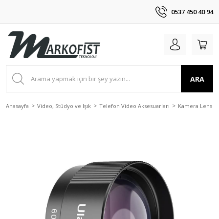
0537 450 40 94
ARA
Anasayfa
Video, Stüdyo ve Işık
Telefon Video Aksesuarları
Kamera Lens ve