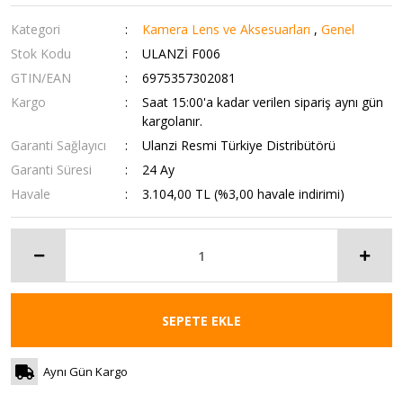
Kategori
Kamera Lens ve Aksesuarları
,
Genel
Stok Kodu
ULANZİ F006
GTIN/EAN
6975357302081
Kargo
Saat 15:00'a kadar verilen sipariş aynı gün
kargolanır.
Garanti Sağlayıcı
Ulanzi Resmi Türkiye Distribütörü
Garanti Süresi
24 Ay
Havale
3.104,00 TL (%3,00 havale indirimi)
SEPETE EKLE
Aynı Gün Kargo