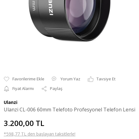
Yorum Yaz
Tavsiye Et
Fiyat Alarmı
Paylaş
Ulanzi
Ulanzi CL-006 60mm Telefoto Profesyonel Telefon Lensi
3.200,00 TL
*598,77 TL den başlayan taksitlerle!