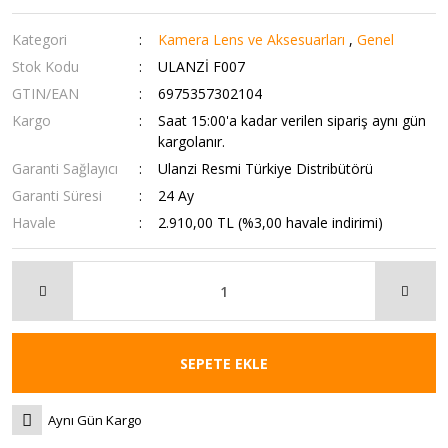
Kategori
Kamera Lens ve Aksesuarları
,
Genel
Stok Kodu
ULANZİ F007
GTIN/EAN
6975357302104
Kargo
Saat 15:00'a kadar verilen sipariş aynı gün
kargolanır.
Garanti Sağlayıcı
Ulanzi Resmi Türkiye Distribütörü
Garanti Süresi
24 Ay
Havale
2.910,00 TL (%3,00 havale indirimi)
SEPETE EKLE
Aynı Gün Kargo