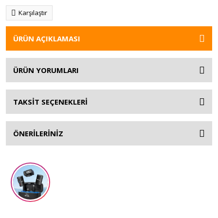
Karşılaştır
ÜRÜN AÇIKLAMASI
ÜRÜN YORUMLARI
TAKSİT SEÇENEKLERİ
ÖNERİLERİNİZ