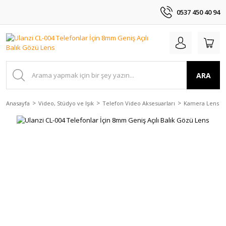
0537 450 40 94
ARA
Anasayfa
Video, Stüdyo ve Işık
Telefon Video Aksesuarları
Kamera Lens ve