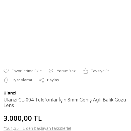
Yorum Yaz
Tavsiye Et
Fiyat Alarmı
Paylaş
Ulanzi
Ulanzi CL-004 Telefonlar İçin 8mm Geniş Açılı Balık Gözü
Lens
3.000,00 TL
*561,35 TL den başlayan taksitlerle!