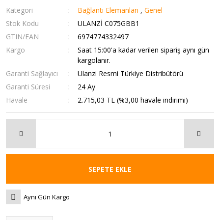
Kategori
Bağlantı Elemanları
,
Genel
Stok Kodu
ULANZİ C075GBB1
GTIN/EAN
6974774332497
Kargo
Saat 15:00'a kadar verilen sipariş aynı gün
kargolanır.
Garanti Sağlayıcı
Ulanzi Resmi Türkiye Distribütörü
Garanti Süresi
24 Ay
Havale
2.715,03 TL (%3,00 havale indirimi)
SEPETE EKLE
Aynı Gün Kargo