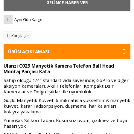
GELİNCE HABER VER
Aynı Gün Kargo
Karşılaştır
ÜRÜN AÇIKLAMASI
Ulanzi C029 Manyetik Kamera Telefon Ball Head
Montaj Parçası Kafa
Sahip olduğu 1/4" standart vida sayesinde; GoPro ve diğer
aksiyon kameraları, Akıllı Telefonlar, Kompakt Dslr
Kameralar ve Dolgu Işıkları ile uyumluluk.
Güçlü Manyetik Kuvvet: 6 mıknatısla yükseltilmiş manyetik
kuvvet, kararlı adsorpsiyon, düşmeme, harika anları
kolayca yakalama
Yumuşak Silikon Taban: Kusursuz uyum, çizilmez ve boya
hasarı yok