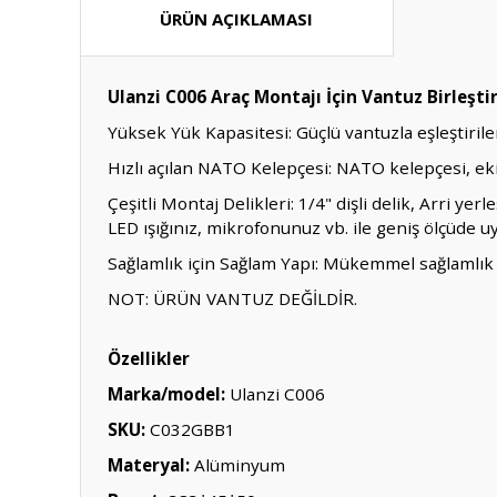
ÜRÜN AÇIKLAMASI
Ulanzi C006 Araç Montajı İçin Vantuz Birleşti
Yüksek Yük Kapasitesi: Güçlü vantuzla eşleştirilen
Hızlı açılan NATO Kelepçesi: NATO kelepçesi, ekip
Çeşitli Montaj Delikleri: 1/4" dişli delik, Arri ye
LED ışığınız, mikrofonunuz vb. ile geniş ölçüde 
Sağlamlık için Sağlam Yapı: Mükemmel sağlamlık v
NOT: ÜRÜN VANTUZ DEĞİLDİR.
Özellikler
Marka/model:
Ulanzi C006
SKU:
C032GBB1
Materyal:
Alüminyum