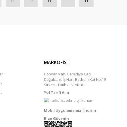
MARKOFİST
er
Hobyar Mah. Hamidiye Cad.
Doğubank İş Hanı Bodrum Kat No:19
er
Sirkeci - Fatih / İSTANBUL
Yol Tarifi Alın
er
Mobil Uygulamamızı İndirin
Bize Güvenin