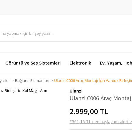
Görüntü ve Ses Sistemleri
Elektronik
Ev, Yaşam, Hob
iciler
Bağlantı Elemanları
Ulanzi C006 Araç Montajı İçin Vantuz Birleşti
Ulanzi
Ulanzi C006 Araç Montajı
2.999,00 TL
*561,16 TL den başlayan taksitler