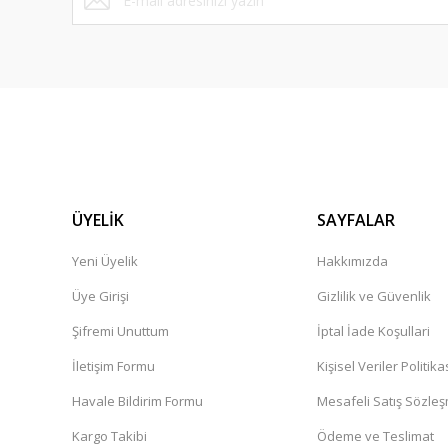
ÜYELİK
SAYFALAR
Yeni Üyelik
Hakkımızda
Üye Girişi
Gizlilik ve Güvenlik
Şifremi Unuttum
İptal İade Koşullari
İletişim Formu
Kişisel Veriler Politika
Havale Bildirim Formu
Mesafeli Satış Sözle
Kargo Takibi
Ödeme ve Teslimat