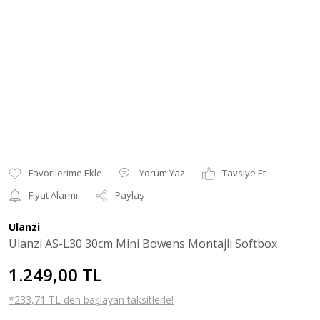
Yorum Yaz
Tavsiye Et
Fiyat Alarmı
Paylaş
Ulanzi
Ulanzi AS-L30 30cm Mini Bowens Montajlı Softbox
1.249,00 TL
*233,71 TL den başlayan taksitlerle!