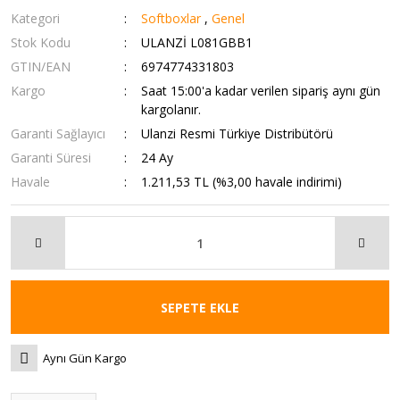
Kategori
Softboxlar
,
Genel
Stok Kodu
ULANZİ L081GBB1
GTIN/EAN
6974774331803
Kargo
Saat 15:00'a kadar verilen sipariş aynı gün
kargolanır.
Garanti Sağlayıcı
Ulanzi Resmi Türkiye Distribütörü
Garanti Süresi
24 Ay
Havale
1.211,53 TL (%3,00 havale indirimi)
SEPETE EKLE
Aynı Gün Kargo