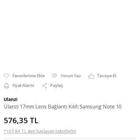
Yorum Yaz
Tavsiye Et
Fiyat Alarmı
Paylaş
Ulanzi
Ulanzi 17mm Lens Bağlantı Kılıfı Samsung Note 10
576,35 TL
*107,84 TL den başlayan taksitlerle!