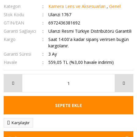
Kategori
Kamera Lens ve Aksesuarları
,
Genel
Stok Kodu
Ulanzi 1767
GTIN/EAN
6972436381692
Garanti Sağlayıcı
Ulanzi Resmi Türkiye Distribütörü Garantili
Kargo
Saat 14:00'a kadar sipariş verirsen bugün
kargolanır.
Garanti Süresi
3 Ay
Havale
559,05 TL (%3,00 havale indirimi)
SEPETE EKLE
Karşılaştır