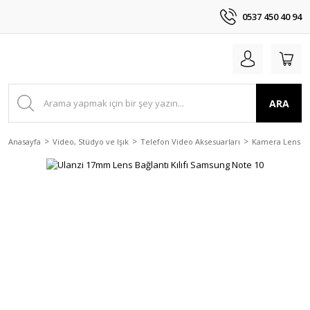
0537 450 40 94
ARA
Anasayfa
Video, Stüdyo ve Işık
Telefon Video Aksesuarları
Kamera Lens ve