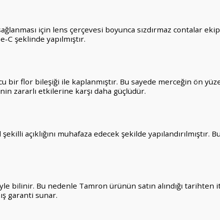
ğlanması için lens çerçevesi boyunca sızdırmaz contalar ekip
-C şeklinde yapılmıştır.
u bir flor bileşiği ile kaplanmıştır. Bu sayede merceğin ön yüze
in zararlı etkilerine karşı daha güçlüdür.
l şekilli açıklığını muhafaza edecek şekilde yapılandırılmıştır
e bilinir. Bu nedenle Tamron ürünün satın alındığı tarihten itib
ış garanti sunar.