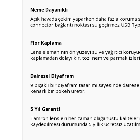
Neme Dayanıklı
Açık havada çekim yaparken daha fazla koruma sa
connector bağlantı noktası su geçirmez USB Type
Flor Kaplama
Lens elemanının ön yüzeyi su ve yağ itici koruyuc
kaplamadan dolayı kir, toz, nem ve parmak izlerin
Dairesel Diyafram
9 bıçaklı bir diyafram tasarımı sayesinde dairese
kenarlı bir bokeh üretir.
5 Yıl Garanti
Tamron lensleri her zaman olağanüstü kaliteleriyl
kaydedilmesi durumunda 5 yıllık ücretsiz uzatılm