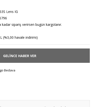
3S Lens IG
6796
a kadar sipariş verirsen bugün kargolanır.
L (%3,00 havale indirimi)
GELİNCE HABER VER
go Bedava