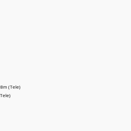
38m (Tele)
(Tele)