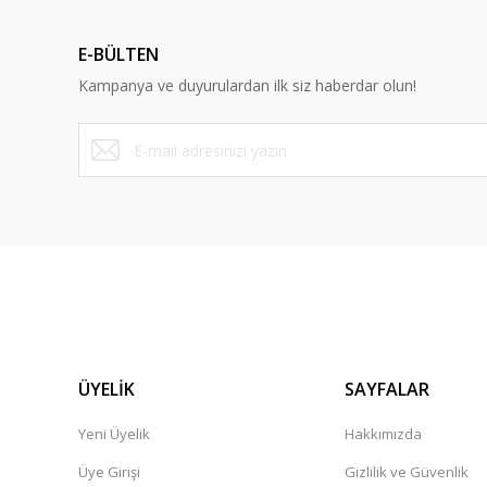
E-BÜLTEN
Kampanya ve duyurulardan ilk siz haberdar olun!
ÜYELİK
SAYFALAR
Yeni Üyelik
Hakkımızda
Üye Girişi
Gizlilik ve Güvenlik