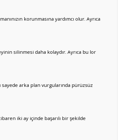
manınızın korunmasına yardımcı olur. Ayrıca
yinin silinmesi daha kolaydır. Ayrıca bu lor
. Bu sayede arka plan vurgularında pürüzsüz
aren iki ay içinde başarılı bir şekilde