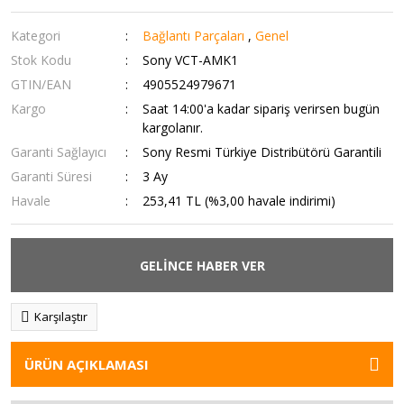
Kategori
Bağlantı Parçaları
,
Genel
Stok Kodu
Sony VCT-AMK1
GTIN/EAN
4905524979671
Kargo
Saat 14:00'a kadar sipariş verirsen bugün
kargolanır.
Garanti Sağlayıcı
Sony Resmi Türkiye Distribütörü Garantili
Garanti Süresi
3 Ay
Havale
253,41 TL (%3,00 havale indirimi)
GELİNCE HABER VER
Karşılaştır
ÜRÜN AÇIKLAMASI