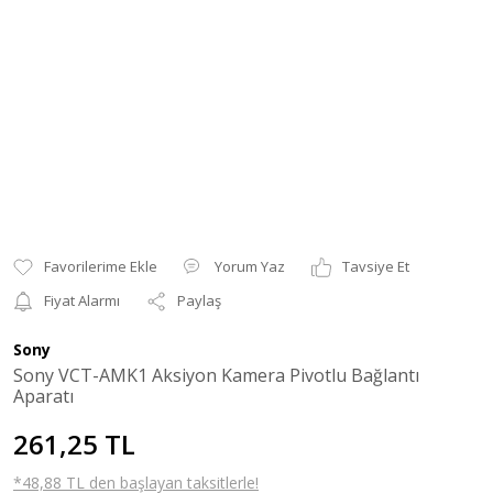
Yorum Yaz
Tavsiye Et
Fiyat Alarmı
Paylaş
Sony
Sony VCT-AMK1 Aksiyon Kamera Pivotlu Bağlantı
Aparatı
261,25 TL
*48,88 TL den başlayan taksitlerle!