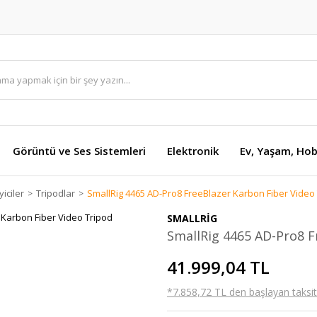
Görüntü ve Ses Sistemleri
Elektronik
Ev, Yaşam, Hob
iciler
Tripodlar
SmallRig 4465 AD-Pro8 FreeBlazer Karbon Fiber Video
SMALLRİG
SmallRig 4465 AD-Pro8 F
41.999,04 TL
*7.858,72 TL den başlayan taksitl