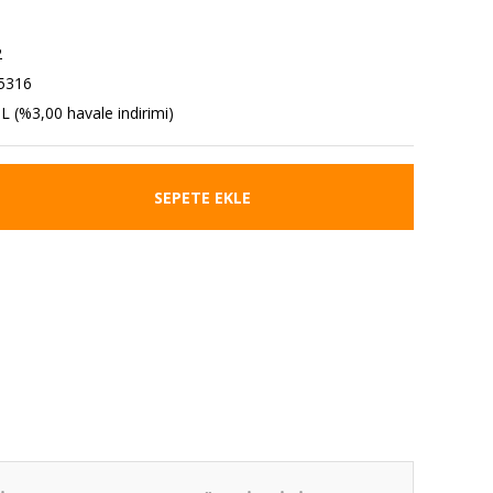
2
5316
L (%3,00 havale indirimi)
SEPETE EKLE