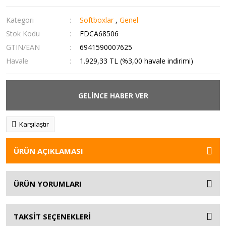
Kategori
Softboxlar
,
Genel
Stok Kodu
FDCA68506
GTIN/EAN
6941590007625
Havale
1.929,33 TL (%3,00 havale indirimi)
GELİNCE HABER VER
Karşılaştır
ÜRÜN AÇIKLAMASI
ÜRÜN YORUMLARI
TAKSİT SEÇENEKLERİ