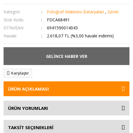
Kategori
Fotoğraf Makinesi Bataryaları
,
Genel
Stok Kodu
FDCA68491
GTIN/EAN
6941590014043
Havale
2.618,07 TL (%3,00 havale indirimi)
GELİNCE HABER VER
Karşılaştır
ÜRÜN AÇIKLAMASI
ÜRÜN YORUMLARI
TAKSİT SEÇENEKLERİ