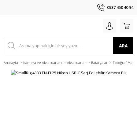
0537 450 40 94
ARA
Anasayfa
Kamera ve Aksesuarları
Aksesuarlar
Bataryalar
Fotoğraf Makin