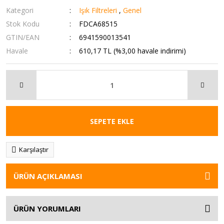
Kategori
Işık Filtreleri
,
Genel
Stok Kodu
FDCA68515
GTIN/EAN
6941590013541
Havale
610,17 TL (%3,00 havale indirimi)
SEPETE EKLE
Karşılaştır
ÜRÜN AÇIKLAMASI
ÜRÜN YORUMLARI