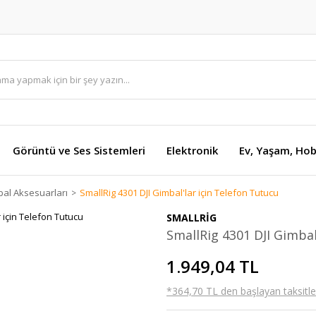
Görüntü ve Ses Sistemleri
Elektronik
Ev, Yaşam, Hob
al Aksesuarları
SmallRig 4301 DJI Gimbal'lar için Telefon Tutucu
SMALLRİG
SmallRig 4301 DJI Gimbal
1.949,04 TL
*364,70 TL den başlayan taksitler