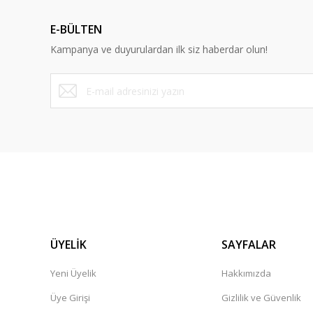
E-BÜLTEN
Kampanya ve duyurulardan ilk siz haberdar olun!
ÜYELİK
SAYFALAR
Yeni Üyelik
Hakkımızda
Üye Girişi
Gizlilik ve Güvenlik