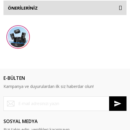
ÖNERİLERİNİZ
E-BÜLTEN
Kampanya ve duyurulardan ilk siz haberdar olun!
SOSYAL MEDYA
Bizi takip edin, yenilikleri kaçırmayın.