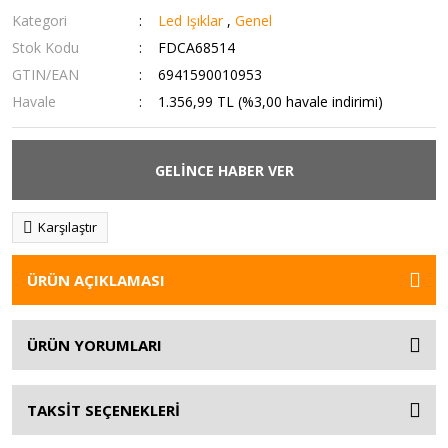
Kategori
Led Işıklar
,
Genel
Stok Kodu
FDCA68514
GTIN/EAN
6941590010953
Havale
1.356,99 TL (%3,00 havale indirimi)
GELİNCE HABER VER
Karşılaştır
ÜRÜN AÇIKLAMASI
ÜRÜN YORUMLARI
TAKSİT SEÇENEKLERİ