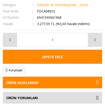
Kategori
Kafesler ve Destekleyiciler
,
Genel
Stok Kodu
FDCA68052
GTIN/EAN
6941590001968
Havale
3.277,59 TL (%3,00 havale indirimi)
SEPETE EKLE
Karşılaştır
ÜRÜN AÇIKLAMASI
ÜRÜN YORUMLARI