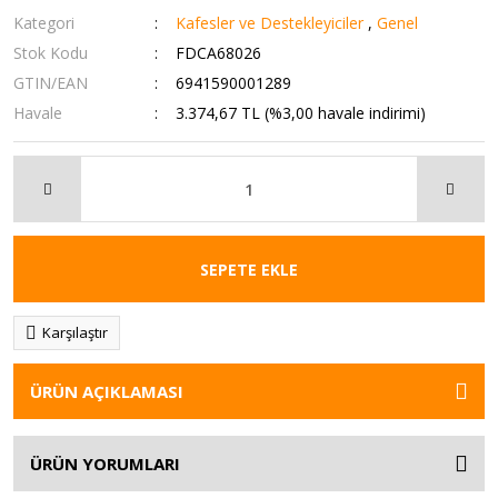
Kategori
Kafesler ve Destekleyiciler
,
Genel
Stok Kodu
FDCA68026
GTIN/EAN
6941590001289
Havale
3.374,67 TL (%3,00 havale indirimi)
SEPETE EKLE
Karşılaştır
ÜRÜN AÇIKLAMASI
ÜRÜN YORUMLARI