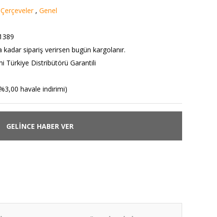
 Çerçeveler
,
Genel
1389
a kadar sipariş verirsen bugün kargolanır.
 Türkiye Distribütörü Garantili
%3,00 havale indirimi)
GELİNCE HABER VER