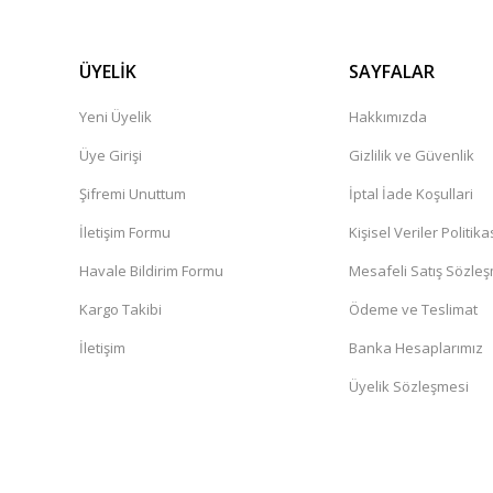
ÜYELİK
SAYFALAR
Yeni Üyelik
Hakkımızda
Üye Girişi
Gizlilik ve Güvenlik
Şifremi Unuttum
İptal İade Koşullari
İletişim Formu
Kişisel Veriler Politika
Havale Bildirim Formu
Mesafeli Satış Sözle
Kargo Takibi
Ödeme ve Teslimat
İletişim
Banka Hesaplarımız
Üyelik Sözleşmesi