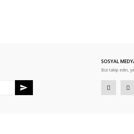
Yorum Yaz
SOSYAL MEDY
Bizi takip edin, ye
Gönder