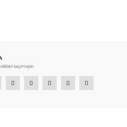
A
nilikleri kaçırmayın.